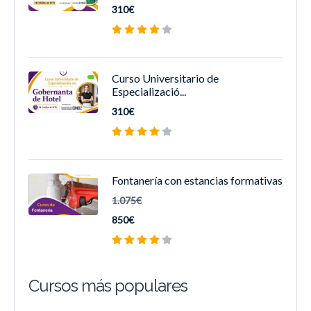
310€
Curso Universitario de
Especializació...
310€
Fontanería con estancias formativas
1.075€
850€
Cursos más populares