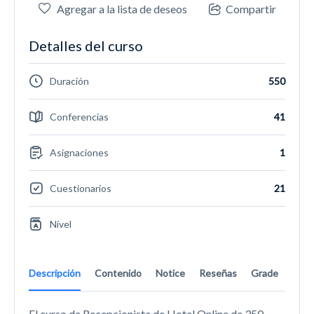
Agregar a la lista de deseos
Compartir
Detalles del curso
Duración
550
Conferencias
41
Asignaciones
1
Cuestionarios
21
Nivel
Descripción
Contenido
Notice
Reseñas
Grade
El curso de Recepcionista de Hotel Online de 350