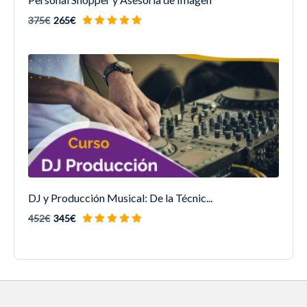
375€
265€
DJ y Producción Musical: De la Técnic...
452€
345€