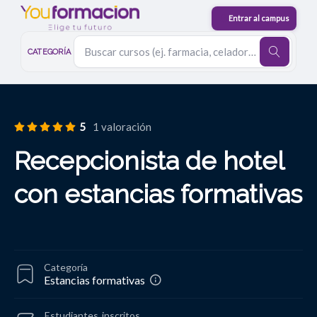
CATEGORÍA
5
1 valoración
Recepcionista de hotel
con estancias formativas
Categoría
Estancias formativas
Estudiantes
inscritos