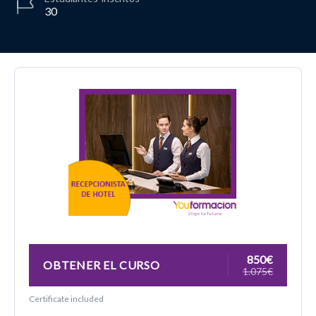
30
850€
OBTENER EL CURSO
1.075€
Certificate included