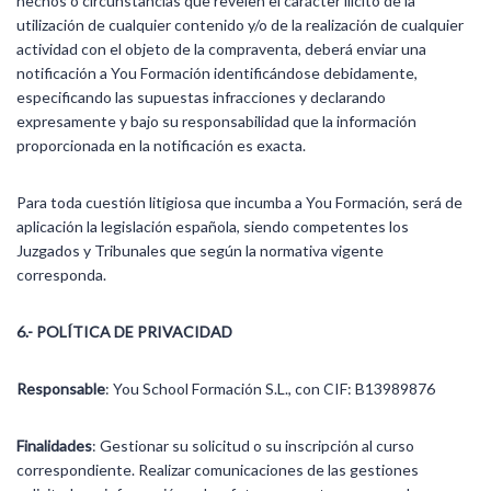
hechos o circunstancias que revelen el carácter ilícito de la
utilización de cualquier contenido y/o de la realización de cualquier
actividad con el objeto de la compraventa, deberá enviar una
notificación a You Formación identificándose debidamente,
especificando las supuestas infracciones y declarando
expresamente y bajo su responsabilidad que la información
proporcionada en la notificación es exacta.
Para toda cuestión litigiosa que incumba a You Formación, será de
aplicación la legislación española, siendo competentes los
Juzgados y Tribunales que según la normativa vigente
corresponda.
6.- POLÍTICA DE PRIVACIDAD
Responsable
: You School Formación S.L., con CIF: B13989876
Finalidades
: Gestionar su solicitud o su inscripción al curso
correspondiente. Realizar comunicaciones de las gestiones