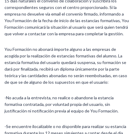
15 días naturales el convenio de colaboración y suscribirá los
correspondientes seguros con el centro proporcionado. Si la
empresa no devuelve vía email el convenio firmado, informando a
You Formación de la fecha de inicio de las estancias formativas, You
Formación comunicará la situación al usuario que será quien tendrá
que volver a contactar con la empresa para completar la gestión.
You Formación no abonará importe alguno a las empresas de
acogida por la realización de estancias formativas del alumno. La
estancia formativa del usuario quedará suspensa, su formación se
dará por finalizada, recibirá un diploma únicamente por la parte
teórica y las cantidades abonadas no serán reembolsadas, en caso
de que se de alguno de los supuestos en que el usuario:
-No acuda a la entrevista, no realice o abandone la estancia
formativa contratada, por voluntad propia del usuario, sin
justificación ni notificación previa al equipo de You Formación.
-Se encuentre ilocalizable o no disponible para realizar su estancia
formativa durante los 12 meses siguientes a contar desde el día