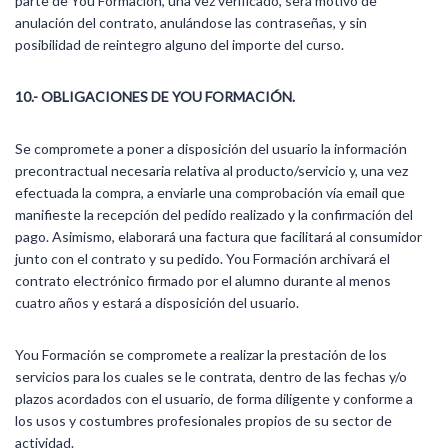
parte de You Formación, una vez verificado, será motivo de
anulación del contrato, anulándose las contraseñas, y sin
posibilidad de reintegro alguno del importe del curso.
10.- OBLIGACIONES DE YOU FORMACIÓN.
Se compromete a poner a disposición del usuario la información
precontractual necesaria relativa al producto/servicio y, una vez
efectuada la compra, a enviarle una comprobación vía email que
manifieste la recepción del pedido realizado y la confirmación del
pago. Asimismo, elaborará una factura que facilitará al consumidor
junto con el contrato y su pedido. You Formación archivará el
contrato electrónico firmado por el alumno durante al menos
cuatro años y estará a disposición del usuario.
You Formación se compromete a realizar la prestación de los
servicios para los cuales se le contrata, dentro de las fechas y/o
plazos acordados con el usuario, de forma diligente y conforme a
los usos y costumbres profesionales propios de su sector de
actividad.