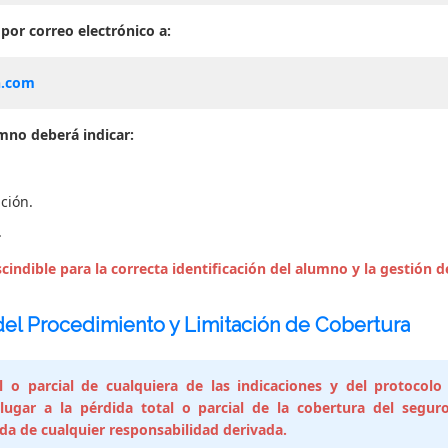
por correo electrónico a:
n.com
umno deberá indicar:
ción.
.
indible para la correcta identificación del alumno y la gestión de
l Procedimiento y Limitación de Cobertura
l o parcial de cualquiera de las indicaciones y del protocolo
ugar a la pérdida total o parcial de la cobertura del segu
da de cualquier responsabilidad derivada.