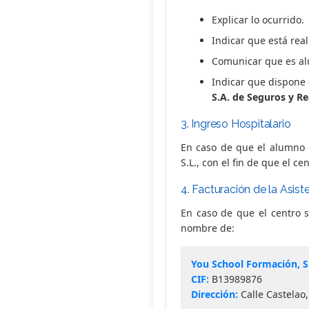
Explicar lo ocurrido.
Indicar que está rea
Comunicar que es al
Indicar que dispone 
S.A. de Seguros y R
3. Ingreso Hospitalario
En caso de que el alumno 
S.L., con el fin de que el c
4. Facturación de la Asiste
En caso de que el centro s
nombre de:
You School Formación, S
CIF:
B13989876
Dirección:
Calle Castelao,