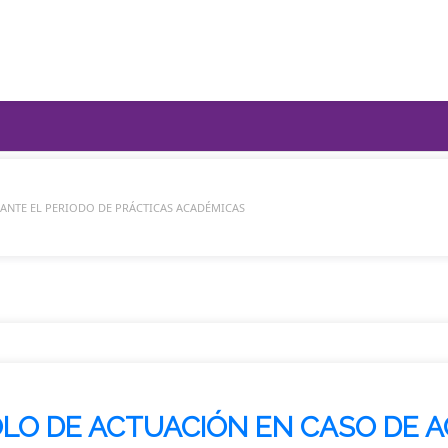
 PERIODO DE PRÁCTICAS ACADÉMI
ANTE EL PERIODO DE PRÁCTICAS ACADÉMICAS
LO DE ACTUACIÓN EN CASO DE A