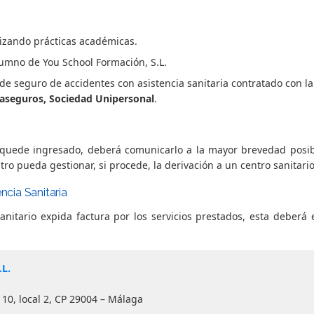
lizando prácticas académicas.
umno de You School Formación, S.L.
de seguro de accidentes con asistencia sanitaria contratado con 
easeguros, Sociedad Unipersonal
.
quede ingresado, deberá comunicarlo a la mayor brevedad posib
entro pueda gestionar, si procede, la derivación a un centro sanitar
ncia Sanitaria
anitario expida factura por los servicios prestados, esta deberá 
.L.
 10, local 2, CP 29004 – Málaga