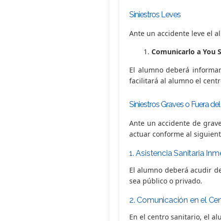
Siniestros Leves
Ante un accidente leve el 
Comunicarlo a You S
El alumno deberá informar 
facilitará al alumno el cent
Siniestros Graves o Fuera de
Ante un accidente de grave
actuar conforme al siguien
1. Asistencia Sanitaria In
El alumno deberá acudir de
sea público o privado.
2. Comunicación en el Cen
En el centro sanitario, el 