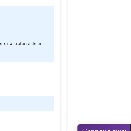
ere), al tratarse de un
Pregunta al asesor