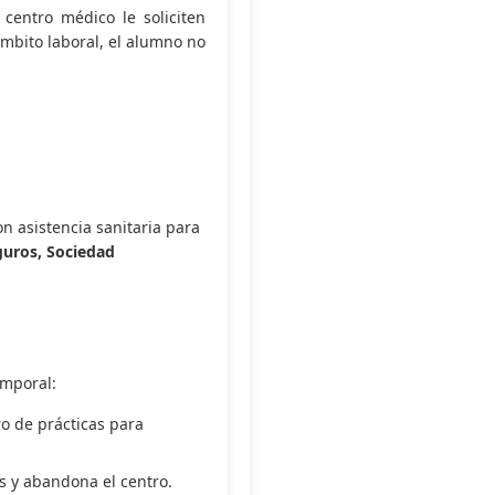
centro médico le soliciten
mbito laboral, el alumno no
on asistencia sanitaria para
guros, Sociedad
emporal:
o de prácticas para
s y abandona el centro.