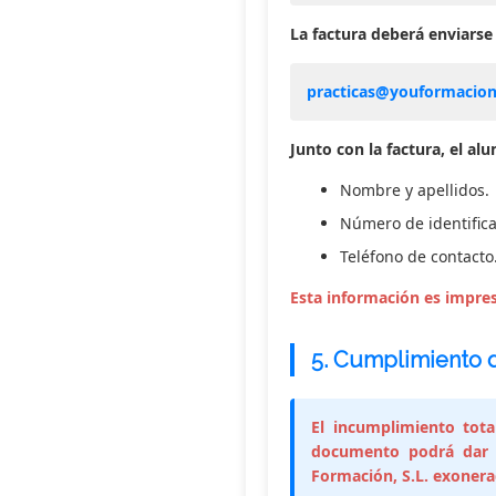
La factura deberá enviarse 
practicas@youformacio
Junto con la factura, el al
Nombre y apellidos.
Número de identifica
Teléfono de contacto
Esta información es impresc
5.
Cumplimiento de
El incumplimiento tota
documento podrá dar l
Formación, S.L. exonera