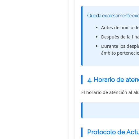
Queda expresamente exclu
Antes del inicio d
Después de la fina
Durante los despla
ámbito pertenecie
4.
Horario de aten
El horario de atención al a
Protocolo de Act