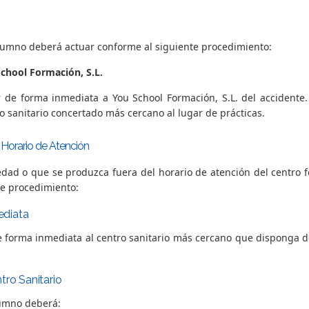
alumno deberá actuar conforme al siguiente procedimiento:
chool Formación, S.L.
de forma inmediata a You School Formación, S.L. del accidente.
ro sanitario concertado más cercano al lugar de prácticas.
l Horario de Atención
dad o que se produzca fuera del horario de atención del centro 
te procedimiento:
mediata
 forma inmediata al centro sanitario más cercano que disponga d
tro Sanitario
alumno deberá: