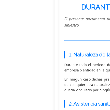
DURANTE
El presente documento ti
siniestro.
1.
Naturaleza de la
Durante todo el periodo d
empresa o entidad en la que
En ningún caso dichas prác
de cualquier otra naturalez
queda vinculado por ningún
2.
Asistencia sani