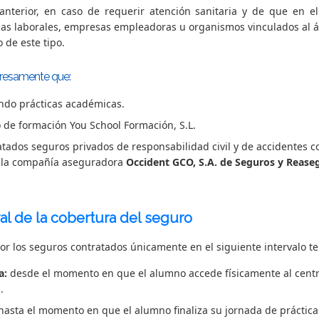
nterior, en caso de requerir atención sanitaria y de que en el 
uas laborales, empresas empleadoras u organismos vinculados al á
 de este tipo.
presamente que:
ndo prácticas académicas.
 de formación You School Formación, S.L.
atados seguros privados de responsabilidad civil y de accidentes c
 la compañía aseguradora
Occident GCO, S.A. de Seguros y Rease
l de la cobertura del seguro
or los seguros contratados únicamente en el siguiente intervalo t
a:
desde el momento en que el alumno accede físicamente al centr
.
asta el momento en que el alumno finaliza su jornada de práctica