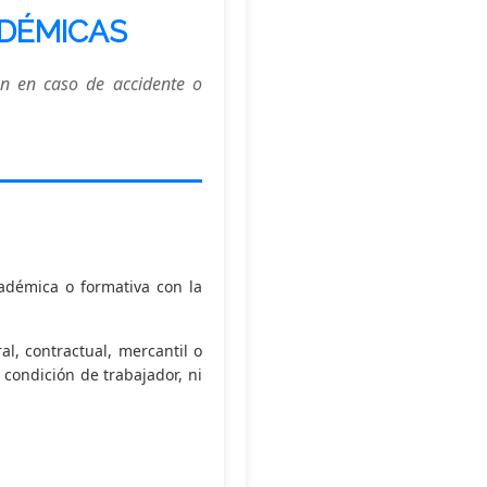
ADÉMICAS
ón en caso de accidente o
adémica o formativa con la
l, contractual, mercantil o
 condición de trabajador, ni