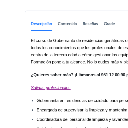
Descripción
Contenido
Reseñas
Grade
El
curso de
Gobern
anta de residencias geriátricas o
todos los conocimientos que los profesionales de e
centro de la tercera edad a cómo gestionar los equi
Formación pone a tu alcance. No lo dudes más y pi
¿Quieres saber más? ¡Llámanos al 951 12 00 90 p
Salidas profesionales
Gobernanta en residencias de cuidado para per
Encargada de supervisar la limpieza y mantenimi
Coordinadora del personal de limpieza y lavander