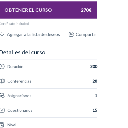
OBTENER EL CURSO
270€
Certificate included
Agregar a la lista de deseos
Compartir
Detalles del curso
Duración
300
Conferencias
28
Asignaciones
1
Cuestionarios
15
Nivel