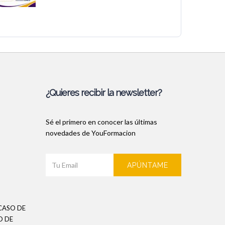
¿Quieres recibir la newsletter?
Sé el primero en conocer las últimas
novedades de YouFormacion
APÚNTAME
CASO DE
O DE