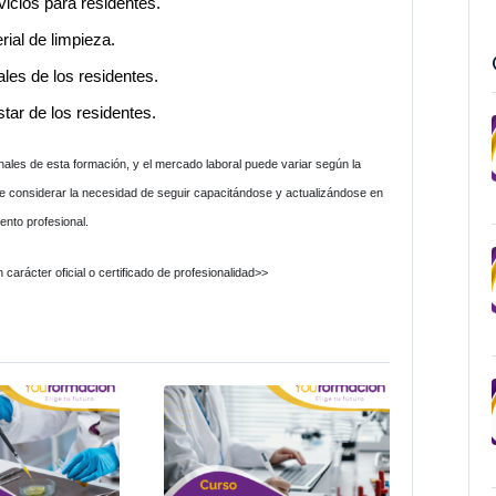
vicios para residentes.
ial de limpieza.
les de los residentes.
tar de los residentes.
nales de esta formación, y el mercado laboral puede variar según la
e considerar la necesidad de seguir capacitándose y actualizándose en
ento profesional.
carácter oficial o certificado de profesionalidad>>