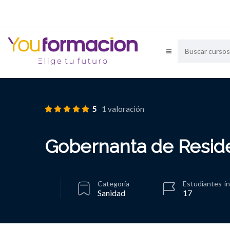
5
1 valoración
Gobernanta de Reside
Categoría
Estudiantes
i
Sanidad
17