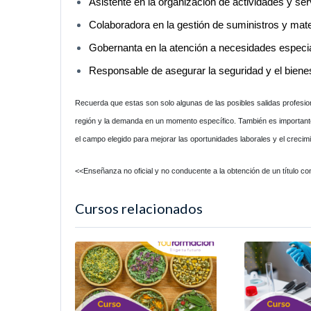
Asistente en la organización de actividades y ser
Colaboradora en la gestión de suministros y mater
Gobernanta en la atención a necesidades especia
Responsable de asegurar la seguridad y el bienes
Recuerda que estas son solo algunas de las posibles salidas profesio
región y la demanda en un momento específico. También es important
el campo elegido para mejorar las oportunidades laborales y el crecimi
<<Enseñanza no oficial y no conducente a la obtención de un título con 
Cursos relacionados