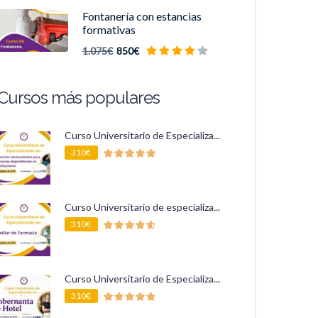
Fontanería con estancias
formativas
1.075€
850€
Cursos más populares
Curso Universitario de Especializa...
310€
Curso Universitario de especializa...
310€
Curso Universitario de Especializa...
310€