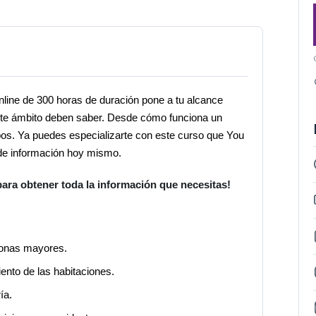
nline
de 300 horas de duración pone a tu alcance
ste ámbito deben saber.
Desde cómo funciona un
pos. Ya puedes especializarte con este curso que You
de información hoy mismo.
ara obtener toda la información que necesitas!
sonas mayores.
ento de las habitaciones.
ía.