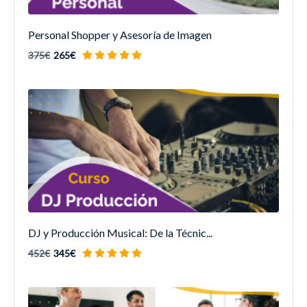
Personal Shopper y Asesoría de Imagen
375€
265€
DJ y Producción Musical: De la Técnic...
452€
345€