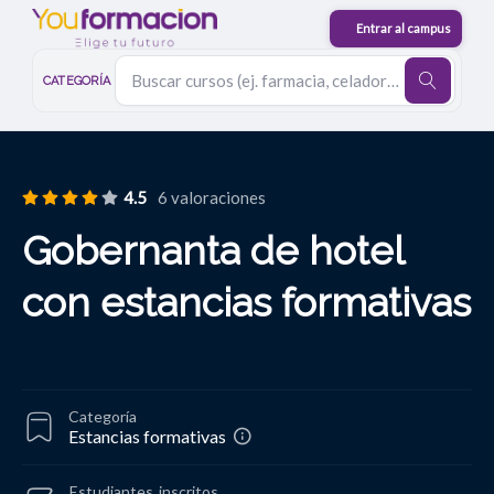
CATEGORÍA
4.5
6 valoraciones
Gobernanta de hotel
con estancias formativas
Categoría
Estancias formativas
Estudiantes
inscritos