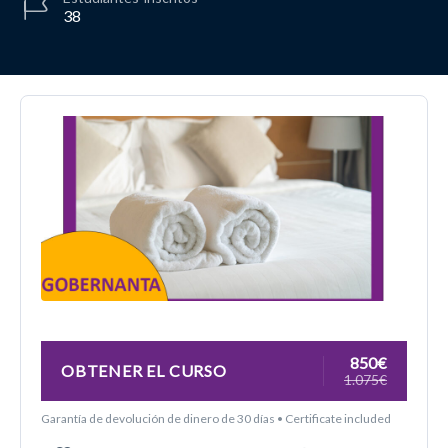
38
850€
OBTENER EL CURSO
1.075€
Garantía de devolución de dinero de 30 días • Certificate included