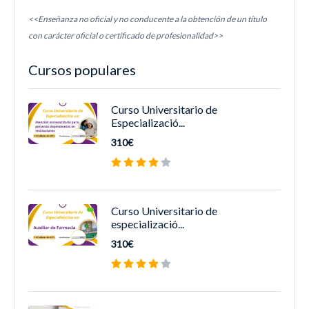
<<Enseñanza no oficial y no conducente a la obtención de un título
con carácter oficial o certificado de profesionalidad>>
Cursos populares
Curso Universitario de
Especializació...
310€
Curso Universitario de
especializació...
310€