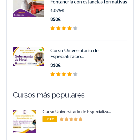
Fontanería con estancias formativas
1.075€
850€
Curso Universitario de
Especializació...
310€
Cursos más populares
Curso Universitario de Especializa...
310€