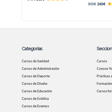
315€
265€
Categorías
Seccio
Cursos de Sanidad
Cursos
Cursos de Administración
Conoce Y
Cursos de Deporte
Prácticas
Cursos de Diseño
Formación 
Cursos de Educación
Cursos for
Cursos de Estética
Cursos de Eventos