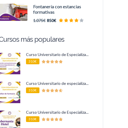
Fontanería con estancias
formativas
1.075€
850€
Cursos más populares
Curso Universitario de Especializa...
310€
Curso Universitario de especializa...
310€
Curso Universitario de Especializa...
310€