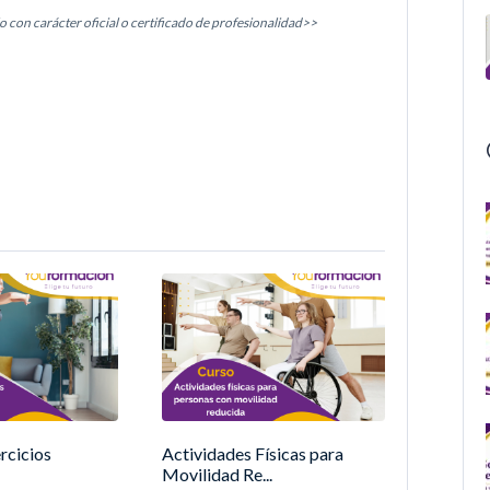
o con carácter oficial o certificado de profesionalidad>>
rcicios
Actividades Físicas para
Movilidad Re...