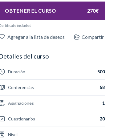
OBTENER EL CURSO
270€
Certificate included
Agregar a la lista de deseos
Compartir
Detalles del curso
Duración
500
Conferencias
58
Asignaciones
1
Cuestionarios
20
Nivel