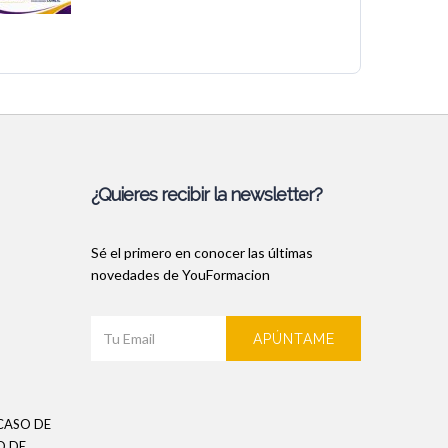
¿Quieres recibir la newsletter?
Sé el primero en conocer las últimas
novedades de YouFormacion
APÚNTAME
CASO DE
O DE