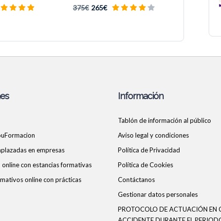
375€
265€
nes
Información
Tablón de información al público
ouFormacion
Aviso legal y condiciones
 aplazadas en empresas
Política de Privacidad
online con estancias formativas
Política de Cookies
mativos online con prácticas
Contáctanos
Gestionar datos personales
PROTOCOLO DE ACTUACIÓN EN 
ACCIDENTE DURANTE EL PERIOD