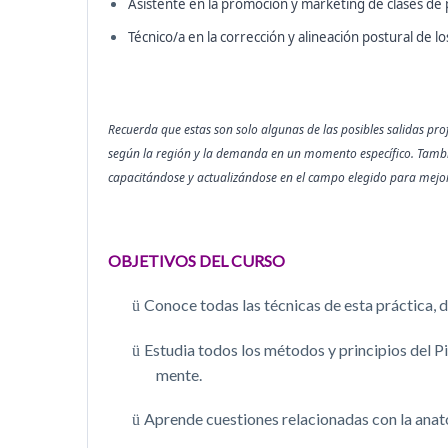
Asistente en la promoción y marketing de clases de p
Técnico/a en la corrección y alineación postural de l
Recuerda que estas son solo algunas de las posibles salidas pro
según la región y la demanda en un momento específico. Tambi
capacitándose y actualizándose en el campo elegido para mejora
OBJETIVOS DEL CURSO
Conoce todas las técnicas de esta práctica, d
ü
Estudia todos los métodos y principios del Pi
ü
mente.
Aprende cuestiones relacionadas con la anato
ü