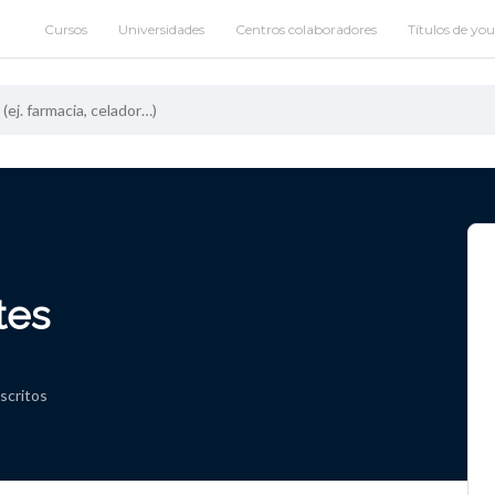
Cursos
Universidades
Centros colaboradores
Títulos de yo
tes
nscritos