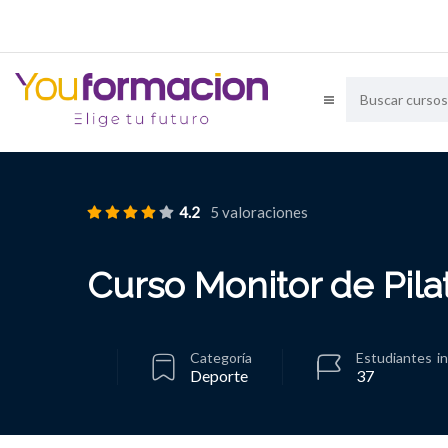
4.2
5 valoraciones
Curso Monitor de Pila
Categoría
Estudiantes
i
Deporte
37