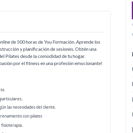
 online de 500 horas de You Formación. Aprende los
strucción y planificación de sesiones. Obtén una
del Pilates desde la comodidad de tu hogar.
pasión por el fitness en una profesión emocionante!
ess.
 particulares.
gún las necesidades del cliente.
trenamiento con pilates
 fisioterapia.