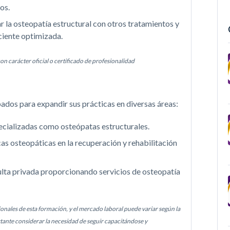
os.
 la osteopatía estructural con otros tratamientos y
ciente optimizada.
on carácter oficial o certificado de profesionalidad
pados para expandir sus prácticas en diversas áreas:
ecializadas como osteópatas estructurales.
as osteopáticas en la recuperación y rehabilitación
lta privada proporcionando servicios de osteopatía
ionales de esta formación, y el mercado laboral puede variar según la
ante considerar la necesidad de seguir capacitándose y