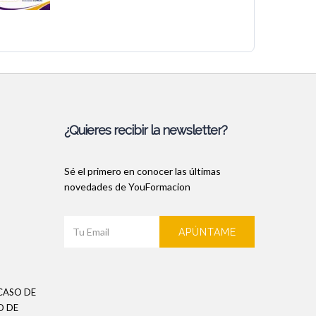
¿Quieres recibir la newsletter?
Sé el primero en conocer las últimas
novedades de YouFormacion
APÚNTAME
CASO DE
O DE