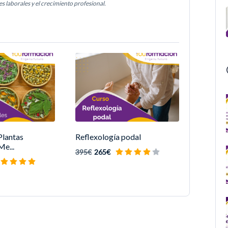
 laborales y el crecimiento profesional.
Plantas
Reflexología podal
Me...
395€
265€