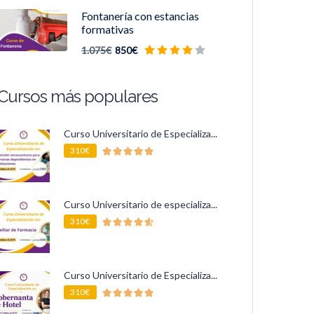
Fontanería con estancias
formativas
1.075€
850€
Cursos más populares
Curso Universitario de Especializa...
310€
Curso Universitario de especializa...
310€
Curso Universitario de Especializa...
310€