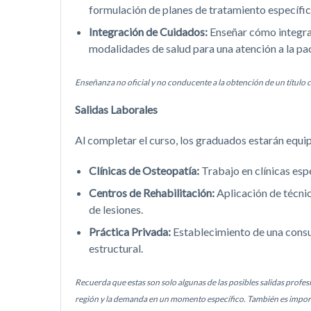
formulación de planes de tratamiento específic
Integración de Cuidados:
Enseñar cómo integrar
modalidades de salud para una atención a la pa
Enseñanza no oficial y no conducente a la obtención de un título c
Salidas Laborales
Al completar el curso, los graduados estarán equi
Clínicas de Osteopatía:
Trabajo en clínicas esp
Centros de Rehabilitación:
Aplicación de técnic
de lesiones.
Práctica Privada:
Establecimiento de una consu
estructural.
Recuerda que estas son solo algunas de las posibles salidas profes
región y la demanda en un momento específico. También es import