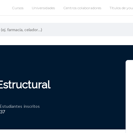
Cursos
Universidades
Centros colaboradores
Títulos de yo
structural
Estudiantes
inscritos
37