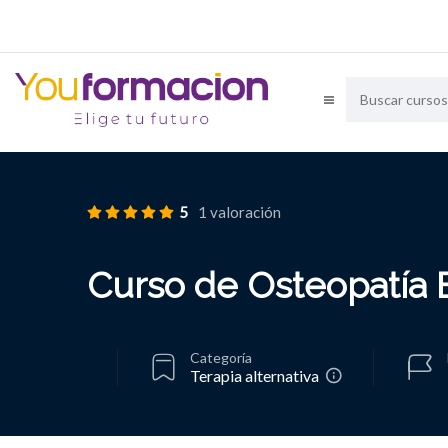
5
1 valoración
Curso de Osteopatía E
Categoría
Terapia alternativa