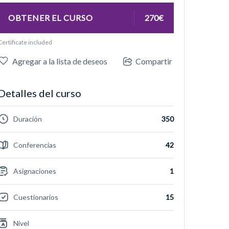
OBTENER EL CURSO
270€
Certificate included
Agregar a la lista de deseos
Compartir
Detalles del curso
Duración
350
Conferencias
42
Asignaciones
1
Cuestionarios
15
Nivel