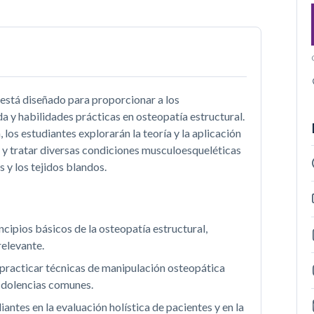
 está diseñado para proporcionar a los
a y habilidades prácticas en osteopatía estructural.
 los estudiantes explorarán la teoría y la aplicación
r y tratar diversas condiciones musculoesqueléticas
s y los tejidos blandos.
cipios básicos de la osteopatía estructural,
relevante.
practicar técnicas de manipulación osteopática
y dolencias comunes.
iantes en la evaluación holística de pacientes y en la