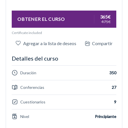
365€
OBTENER EL CURSO
475€
Certificate included
Agregar a la lista de deseos
Compartir
Detalles del curso
Duración
350
Conferencias
27
Cuestionarios
9
Nivel
Principiante