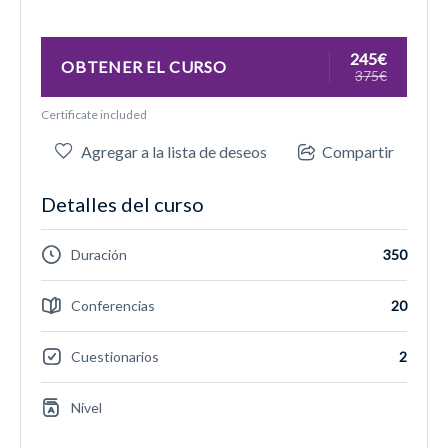
245€
OBTENER EL CURSO
375€
Certificate included
Agregar a la lista de deseos
Compartir
Detalles del curso
Duración
350
Conferencias
20
Cuestionarios
2
Nivel