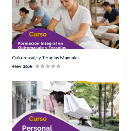
Quiromasaje y Terapias Manuales
465€
365€