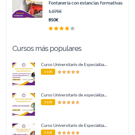
Fontanería con estancias formativas
1.075€
850€
Cursos más populares
Curso Universitario de Especializa...
310€
Curso Universitario de especializa...
310€
Curso Universitario de Especializa...
310€