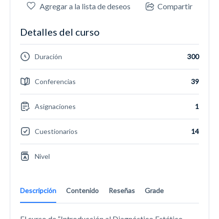
Agregar a la lista de deseos
Compartir
Detalles del curso
Duración
300
Conferencias
39
Asignaciones
1
Cuestionarios
14
Nivel
Descripción
Contenido
Reseñas
Grade
El curso de “Introducción al Diagnóstico Estético