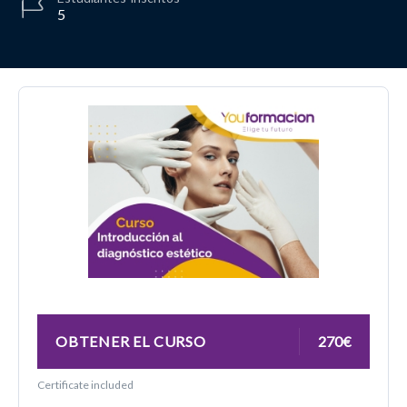
5
OBTENER EL CURSO
270€
Certificate included