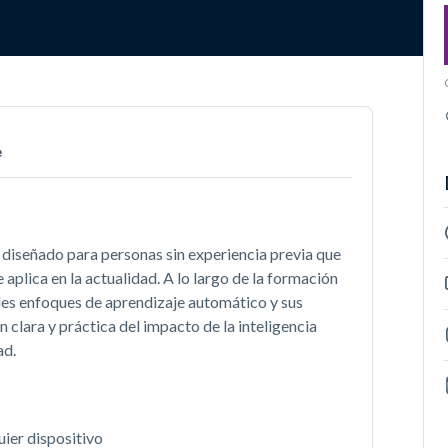
e
á diseñado para personas sin experiencia previa que
plica en la actualidad. A lo largo de la formación
ales enfoques de aprendizaje automático y sus
 clara y práctica del impacto de la inteligencia
ad.
ier dispositivo