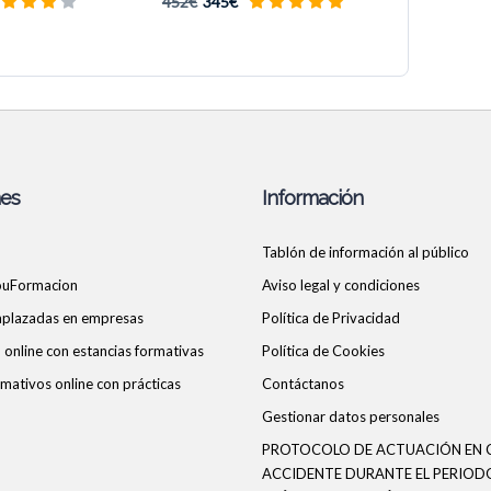
452€
345€
nes
Información
Tablón de información al público
ouFormacion
Aviso legal y condiciones
 aplazadas en empresas
Política de Privacidad
online con estancias formativas
Política de Cookies
mativos online con prácticas
Contáctanos
Gestionar datos personales
PROTOCOLO DE ACTUACIÓN EN 
ACCIDENTE DURANTE EL PERIOD