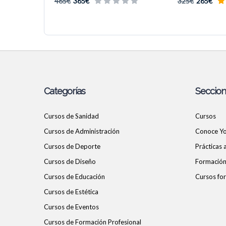
465€
365€
325€
265€
Categorías
Seccio
Cursos de Sanidad
Cursos
Cursos de Administración
Conoce Y
Cursos de Deporte
Prácticas
Cursos de Diseño
Formación 
Cursos de Educación
Cursos for
Cursos de Estética
Cursos de Eventos
Cursos de Formación Profesional