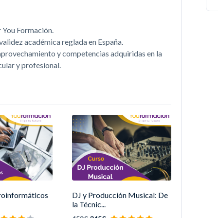
r You Formación.
n validez académica reglada en España.
, aprovechamiento y competencias adquiridas en la
ular y profesional.
roinformáticos
DJ y Producción Musical: De
la Técnic...