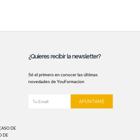
¿Quieres recibir la newsletter?
Sé el primero en conocer las últimas
novedades de YouFormacion
APÚNTAME
CASO DE
O DE