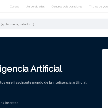
Cursos
Universidades
Centros colaboradores
Títulos de yo
igencia Artificial
os en el fascinante mundo de la inteligencia artificial.
tes
inscritos