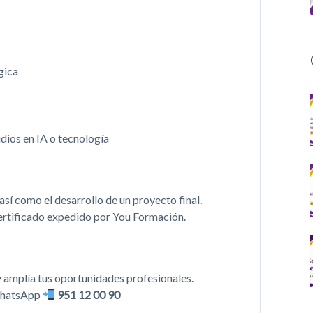
gica
dios en IA o tecnología
 así como el desarrollo de un proyecto final.
certificado expedido por You Formación.
 y amplía tus oportunidades profesionales.
 WhatsApp
951 12 00 90