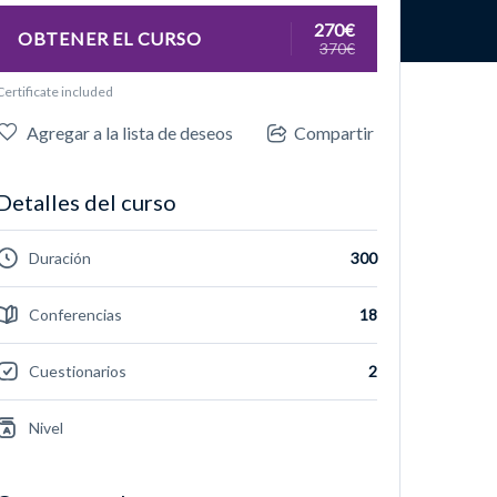
270€
OBTENER EL CURSO
370€
Certificate included
Agregar a la lista de deseos
Compartir
Detalles del curso
Duración
300
Conferencias
18
Cuestionarios
2
Nivel