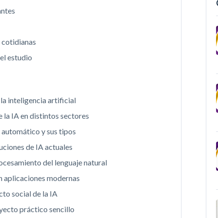
antes
 cotidianas
el estudio
 inteligencia artificial
e la IA en distintos sectores
 automático y sus tipos
uciones de IA actuales
ocesamiento del lenguaje natural
en aplicaciones modernas
to social de la IA
yecto práctico sencillo