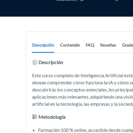
Descripción
Contenido
FAQ
Reseñas
Grad
Descripción
Este curso completo de Inteligencia Artificial est
desean comprender cómo funciona la IA y cómo se a
descubrirás los conceptos esenciales, los princip
aplicaciones más relevantes, adquiriendo una visión
artificial en la tecnología, las empresas y la socied
Metodología
Formación 100 % online, accesible desde cualqu