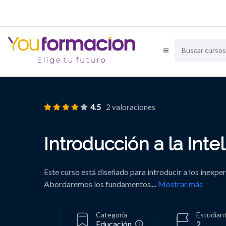
4.5
2 valoraciones
Introducción a la Intel
Este curso está diseñado para introducir a los inexpert
Abordaremos los fundamentos,
...
Mostrar más
Categoría
Estudian
Educación
2