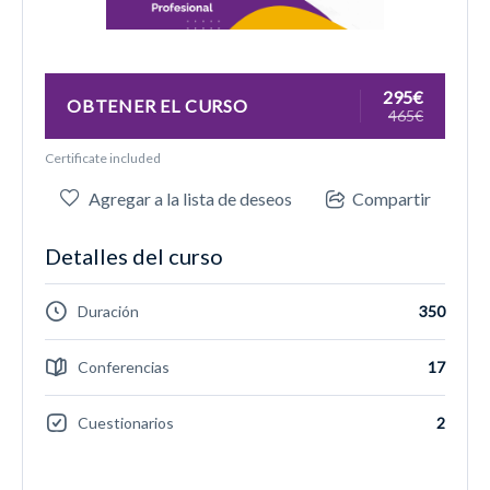
295€
OBTENER EL CURSO
465€
Certificate included
Agregar a la lista de deseos
Compartir
Detalles del curso
Duración
350
Conferencias
17
Cuestionarios
2