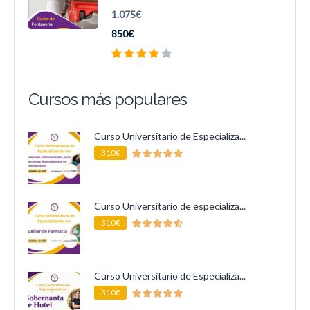
1.075€
850€
Cursos más populares
Curso Universitario de Especializa...
310€
Curso Universitario de especializa...
310€
Curso Universitario de Especializa...
310€