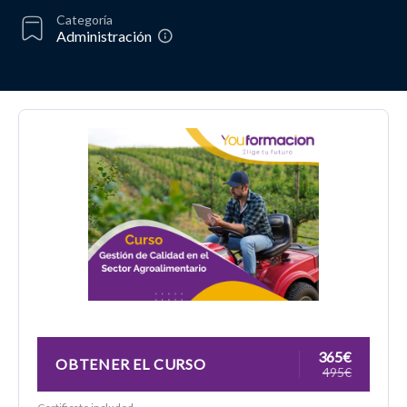
Categoría
Administración
365€
OBTENER EL CURSO
495€