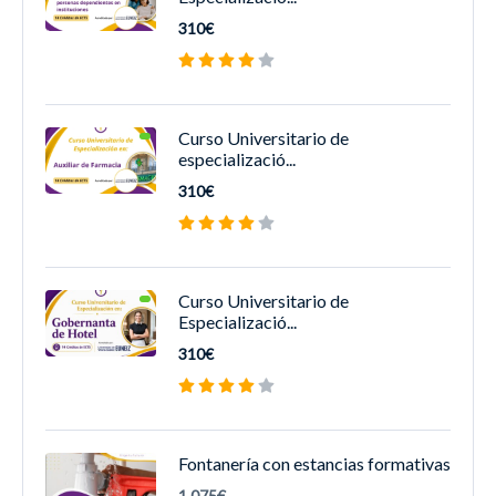
310€
Curso Universitario de
especializació...
310€
Curso Universitario de
Especializació...
310€
Fontanería con estancias formativas
1.075€