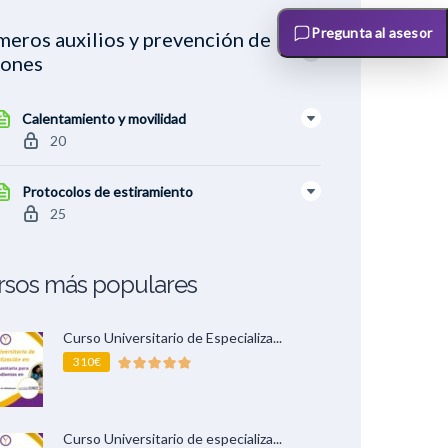
Pregunta al asesor
meros auxilios y prevención de
iones
Calentamiento y movilidad
20
Protocolos de estiramiento
25
rsos más populares
Curso Universitario de Especializa...
310€
Curso Universitario de especializa...