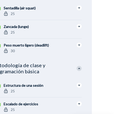
Sentadilla (air squat)
25
Zancada (lunge)
25
Peso muerto ligero (deadlift)
30
odología de clase y
gramación básica
Estructura de una sesión
25
Escalado de ejercicios
25