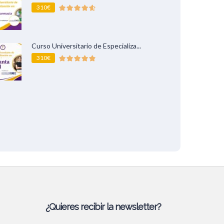
310€
Curso Universitario de Especializa...
310€
¿Quieres recibir la newsletter?