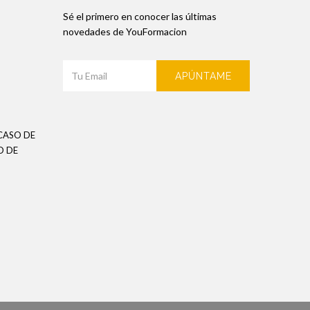
Sé el primero en conocer las últimas
novedades de YouFormacion
APÚNTAME
CASO DE
O DE