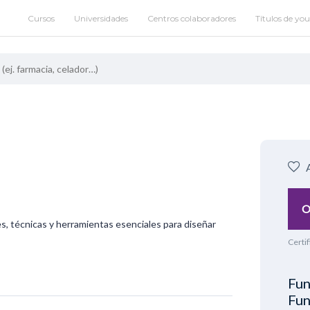
Cursos
Universidades
Centros colaboradores
Títulos de yo
O
s, técnicas y herramientas esenciales para diseñar
Certif
Fun
Fun