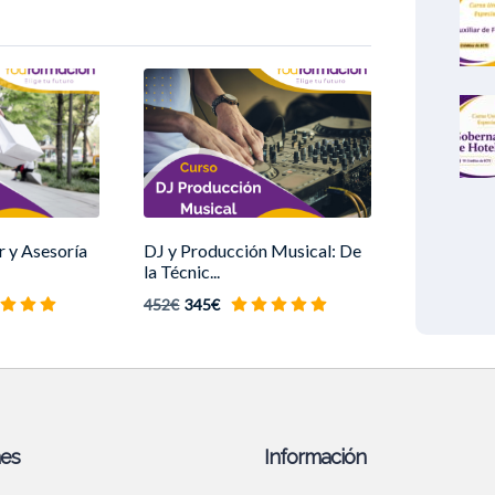
 y Asesoría
DJ y Producción Musical: De
la Técnic...
452€
345€
nes
Información