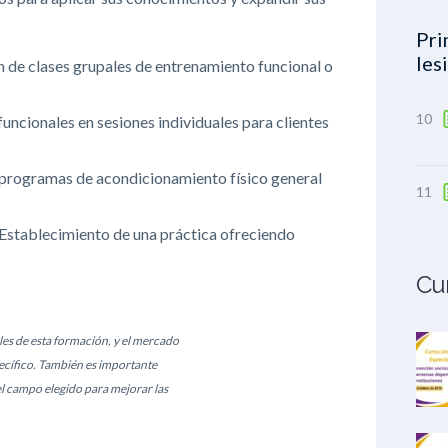
Pri
les
n de clases grupales de entrenamiento funcional o
10
funcionales en sesiones individuales para clientes
programas de acondicionamiento físico general
11
Establecimiento de una práctica ofreciendo
Cu
les de esta formación, y el mercado
ecífico. También es importante
el campo elegido para mejorar las