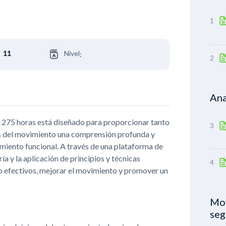
1
11
Nivel
:
2
Ana
de 275 horas está diseñado para proporcionar tanto
3
tas del movimiento una comprensión profunda y
miento funcional. A través de una plataforma de
ría y la aplicación de principios y técnicas
4
o efectivos, mejorar el movimiento y promover un
Mov
seg