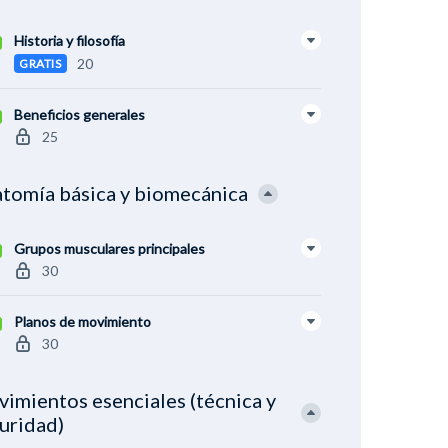
Historia y filosofía
20
GRATIS
Beneficios generales
25
tomía básica y biomecánica
Grupos musculares principales
30
Planos de movimiento
30
imientos esenciales (técnica y
uridad)