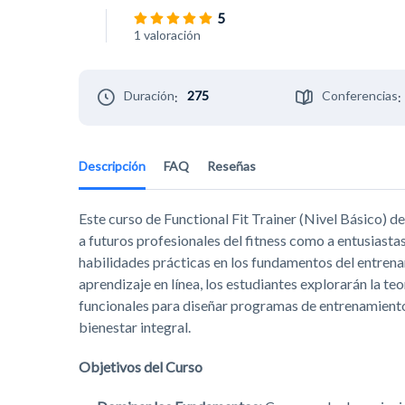
5
1 valoración
Duración
275
Conferencias
:
:
Descripción
FAQ
Reseñas
Este curso de Functional Fit Trainer (Nivel Básico) 
a futuros profesionales del fitness como a entusias
habilidades prácticas en los fundamentos del entrena
aprendizaje en línea, los estudiantes explorarán la teo
funcionales para diseñar programas de entrenamient
bienestar integral.
Objetivos del Curso