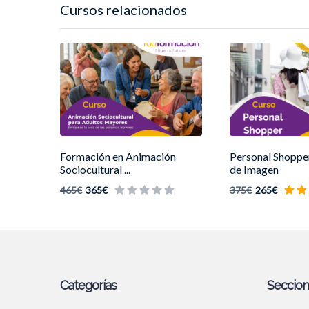
Cursos relacionados
Formación en Animación
Personal Shopper
Sociocultural ...
de Imagen
465€
365€
375€
265€
Categorías
Seccio