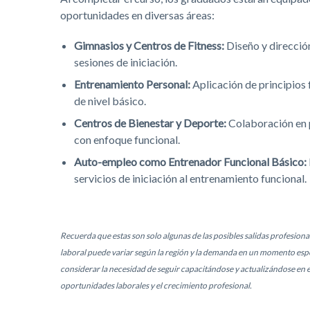
oportunidades en diversas áreas:
Gimnasios y Centros de Fitness:
Diseño y direcció
sesiones de iniciación.
Entrenamiento Personal:
Aplicación de principios 
de nivel básico.
Centros de Bienestar y Deporte:
Colaboración en 
con enfoque funcional.
Auto-empleo como Entrenador Funcional Básico:
servicios de iniciación al entrenamiento funcional.
Recuerda que estas son solo algunas de las posibles salidas profesiona
laboral puede variar según la región y la demanda en un momento esp
considerar la necesidad de seguir capacitándose y actualizándose en 
oportunidades laborales y el crecimiento profesional.