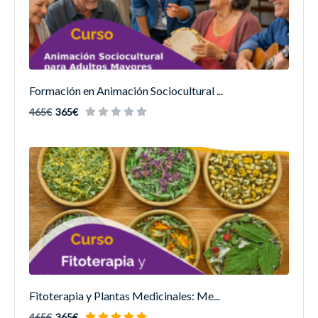
Formación en Animación Sociocultural ...
465€
365€
Fitoterapia y Plantas Medicinales: Me...
465€
365€