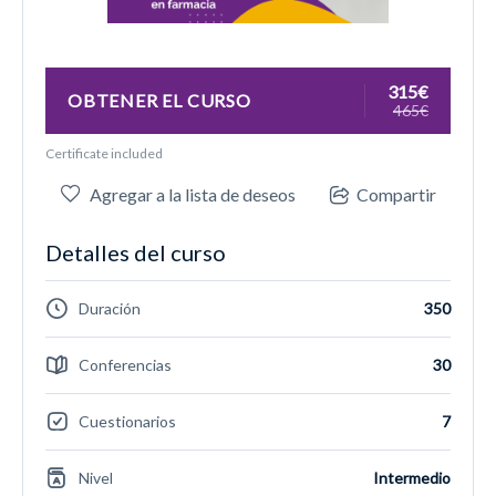
315€
OBTENER EL CURSO
465€
Certificate included
Agregar a la lista de deseos
Compartir
Detalles del curso
Duración
350
Conferencias
30
Cuestionarios
7
Nivel
Intermedio