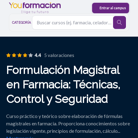
CATEGORÍA
4.4
5 valoraciones
Formulación Magistral
en Farmacia: Técnicas,
Control y Seguridad
Curso práctico y teórico sobre elaboración de fórmulas
magistrales en farmacia. Proporciona conocimientos sobre
legislación vigente, principios de formulación, cálculo
...