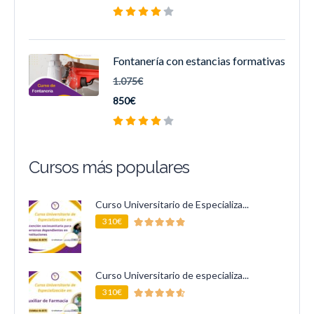
Fontanería con estancias formativas
1.075€
850€
Cursos más populares
Curso Universitario de Especializa...
310€
Curso Universitario de especializa...
310€