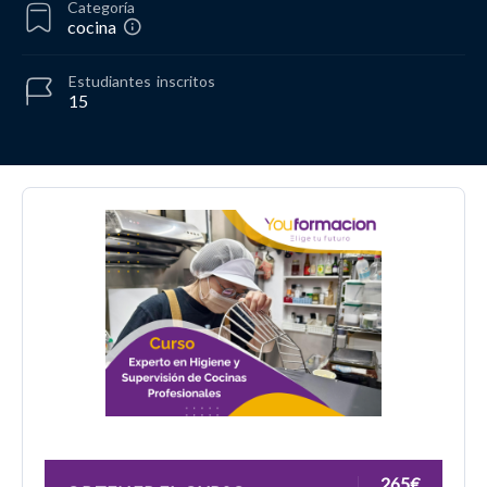
Categoría
cocina
Estudiantes
inscritos
15
265€