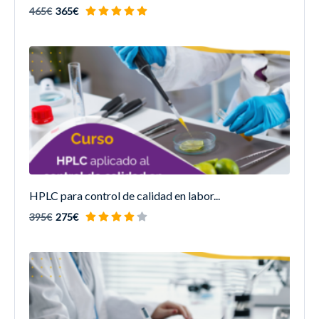
465€
365€
HPLC para control de calidad en labor...
395€
275€