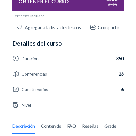
OBTENER EL CURSO
395€
Certificate included
Agregar a la lista de deseos
Compartir
Detalles del curso
Duración
350
Conferencias
23
Cuestionarios
6
Nivel
Descripción
Contenido
FAQ
Reseñas
Grade