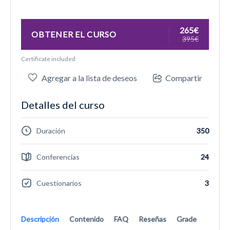
265€
OBTENER EL CURSO
395€
Certificate included
Agregar a la lista de deseos
Compartir
Detalles del curso
Duración
350
Conferencias
24
Cuestionarios
3
Descripción
Contenido
FAQ
Reseñas
Grade