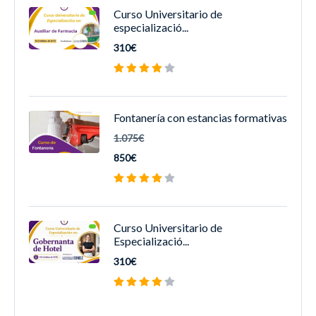
Curso Universitario de
especializació...
310€
Fontanería con estancias formativas
1.075€
850€
Curso Universitario de
Especializació...
310€