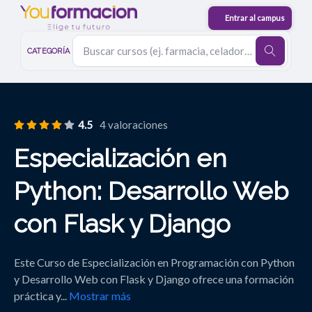
CATEGORÍA
4.5
4 valoraciones
Especialización en
Python: Desarrollo Web
con Flask y Django
Este Curso de Especialización en Programación con Python
y Desarrollo Web con Flask y Django ofrece una formación
práctica y
...
Mostrar más