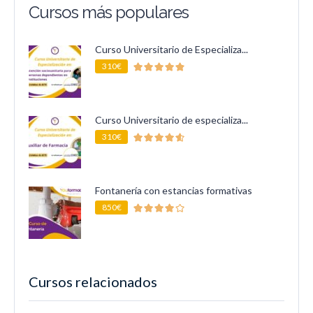
Cursos más populares
Curso Universitario de Especializa...
310€
Curso Universitario de especializa...
310€
Fontanería con estancias formativas
850€
Cursos relacionados