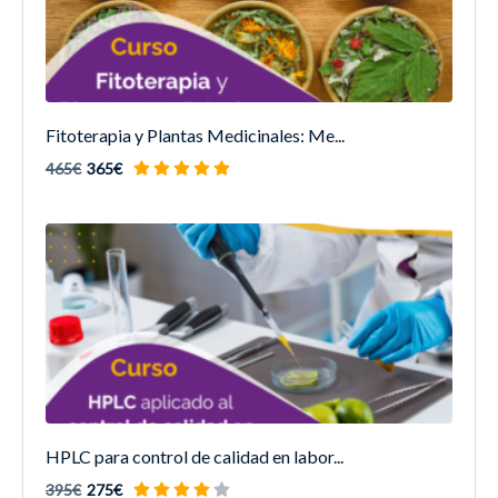
Fitoterapia y Plantas Medicinales: Me...
465€
365€
HPLC para control de calidad en labor...
395€
275€