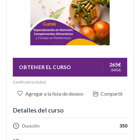
265€
OBTENER EL CURSO
345€
Certificate included
Agregar a la lista de deseos
Compartir
Detalles del curso
Duración
350