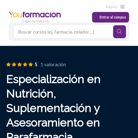
5
1 valoración
Especialización en
Nutrición,
Suplementación y
Asesoramiento en
Parafarmacia