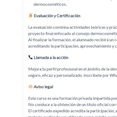
dermocosméticos.
Evaluación y Certificación
La evaluación combina actividades teóricas y práct
proyecto final enfocado al consejo dermocosmétic
Al finalizar la formación, el alumnado recibirá un
acreditando la participación, aprovechamiento y 
Llamada a la acción
Mejora tu perfil profesional en el ámbito de la 
seguro, eficaz y personalizado. Inscríbete por W
Aviso legal
Este curso es una formación privada impartida po
No conduce a la obtención de un título oficial co
El certificado expedido acredita la participación
materia, pudiendo ser utilizado como mérito curric