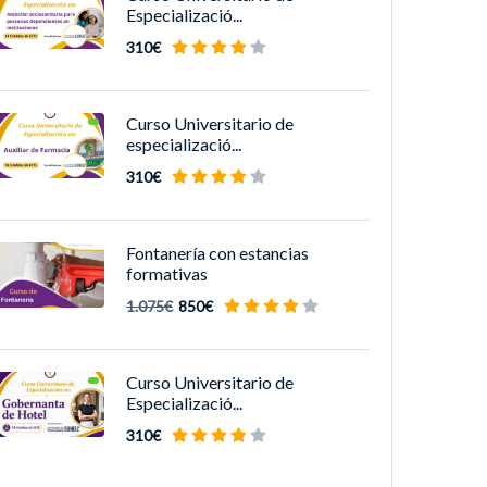
Especializació...
310€
Curso Universitario de
especializació...
310€
Fontanería con estancias
formativas
1.075€
850€
Curso Universitario de
Especializació...
310€