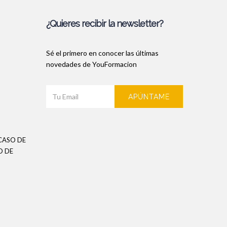
¿Quieres recibir la newsletter?
Sé el primero en conocer las últimas
novedades de YouFormacion
APÚNTAME
CASO DE
O DE