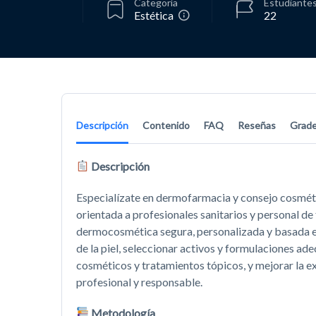
Categoría
Estudiante
Estética
22
Descripción
Contenido
FAQ
Reseñas
Grad
Descripción
Especialízate en dermofarmacia y consejo cosméti
orientada a profesionales sanitarios y personal d
dermocosmética segura, personalizada y basada en
de la piel, seleccionar activos y formulaciones a
cosméticos y tratamientos tópicos, y mejorar la e
profesional y responsable.
Metodología