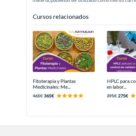
Cursos relacionados
Fitoterapia y Plantas
HPLC para con
Medicinales: Me...
en labor...
465€
365€
395€
275€