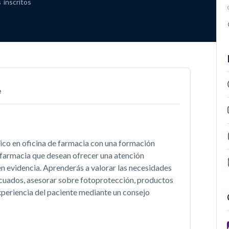
s
inscritos
e
co en oficina de farmacia con una formación
e farmacia que desean ofrecer una atención
 evidencia. Aprenderás a valorar las necesidades
decuados, asesorar sobre fotoprotección, productos
xperiencia del paciente mediante un consejo