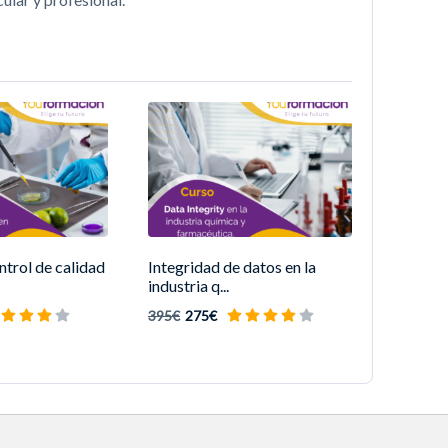
trol de calidad
Integridad de datos en la
industria q...
395€
275€