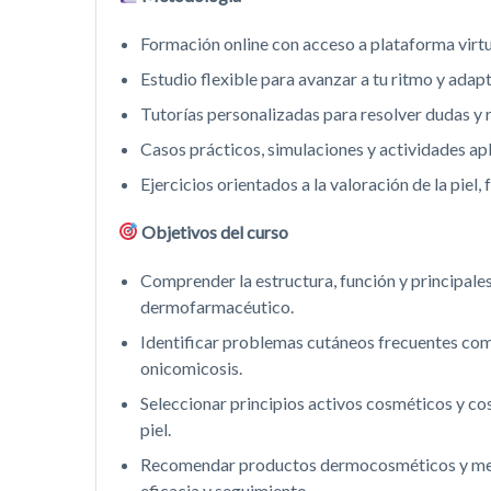
Formación online con acceso a plataforma virtu
Estudio flexible para avanzar a tu ritmo y adapt
Tutorías personalizadas para resolver dudas y r
Casos prácticos, simulaciones y actividades a
Ejercicios orientados a la valoración de la pie
Objetivos del curso
Comprender la estructura, función y principales 
dermofarmacéutico.
Identificar problemas cutáneos frecuentes como
onicomicosis.
Seleccionar principios activos cosméticos y co
piel.
Recomendar productos dermocosméticos y medi
eficacia y seguimiento.