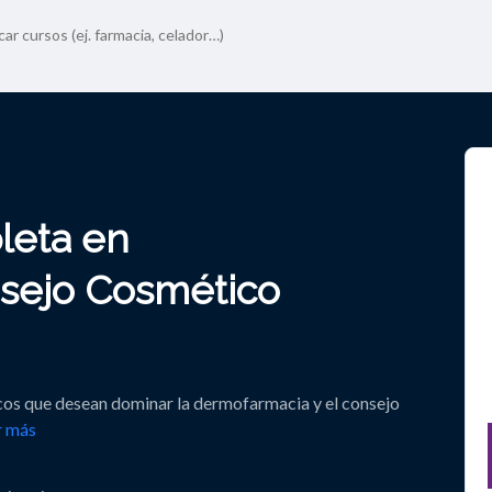
leta en
sejo Cosmético
cos que desean dominar la dermofarmacia y el consejo
r más