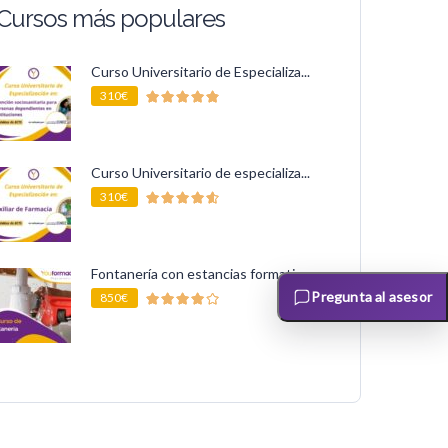
Cursos más populares
Curso Universitario de Especializa...
310€
Curso Universitario de especializa...
310€
Fontanería con estancias formativas
Pregunta al asesor
850€