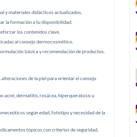
al y materiales didácticos actualizados.
ar la formación a tu disponibilidad.
eforzar los contenidos clave.
plicadas al consejo dermocosmético.
l, formulación básica y recomendación de productos.
alteraciones de la piel para orientar el consejo
 acné, dermatitis, rosácea, hiperqueratosis u
smeceúticos según edad, fototipo y necesidad de la
camentos tópicos con criterios de seguridad,