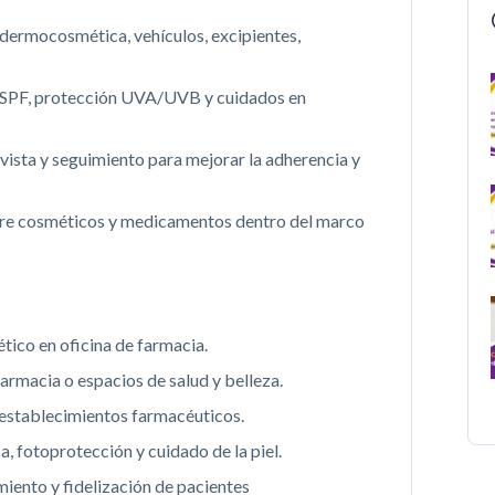
dermocosmética, vehículos, excipientes,
s, SPF, protección UVA/UVB y cuidados en
vista y seguimiento para mejorar la adherencia y
entre cosméticos y medicamentos dentro del marco
tico en oficina de farmacia.
rmacia o espacios de salud y belleza.
establecimientos farmacéuticos.
, fotoprotección y cuidado de la piel.
iento y fidelización de pacientes