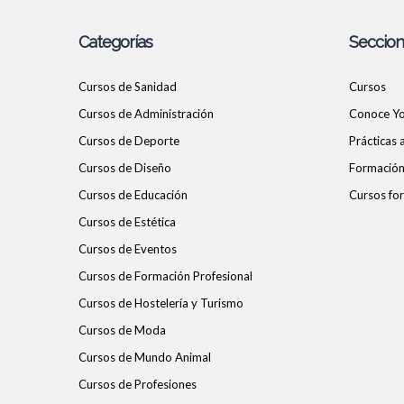
Categorías
Seccio
Cursos de Sanidad
Cursos
Cursos de Administración
Conoce Y
Cursos de Deporte
Prácticas
Cursos de Diseño
Formación 
Cursos de Educación
Cursos for
Cursos de Estética
Cursos de Eventos
Cursos de Formación Profesional
Cursos de Hostelería y Turismo
Cursos de Moda
Cursos de Mundo Animal
Cursos de Profesiones