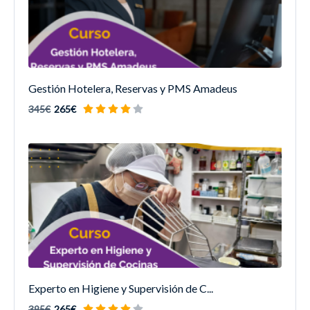
Gestión Hotelera, Reservas y PMS Amadeus
345€
265€
Experto en Higiene y Supervisión de C...
395€
265€