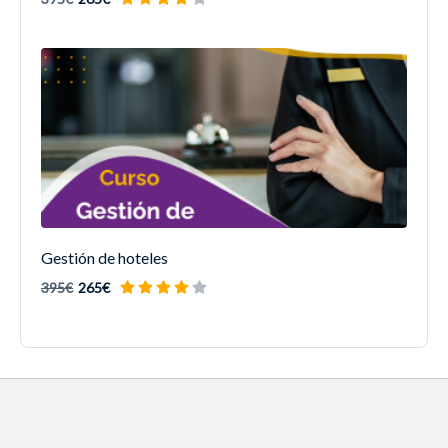
Gestión de hoteles
395€
265€