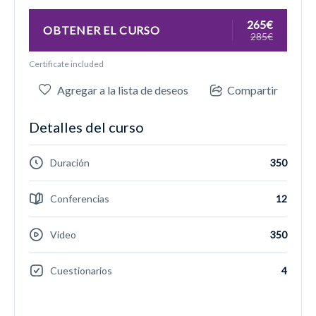
265€
OBTENER EL CURSO
285€
Certificate included
Agregar a la lista de deseos
Compartir
Detalles del curso
Duración
350
Conferencias
12
Video
350
Cuestionarios
4