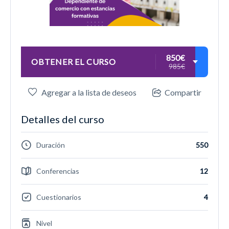
850€
OBTENER EL CURSO
985€
Agregar a la lista de deseos
Compartir
Detalles del curso
Duración
550
Conferencias
12
Cuestionarios
4
Nivel