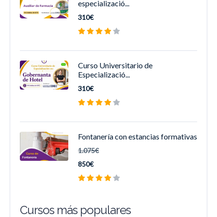
especializació...
310€
Curso Universitario de
Especializació...
310€
Fontanería con estancias formativas
1.075€
850€
Cursos más populares