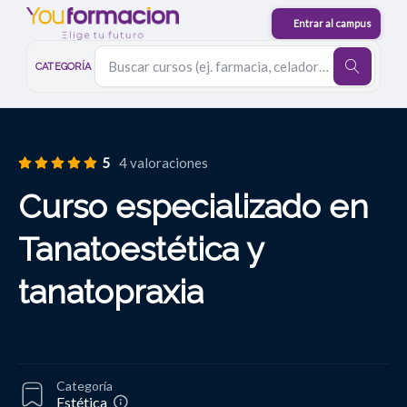
CATEGORÍA
5
4 valoraciones
Curso especializado en
Tanatoestética y
tanatopraxia
Categoría
Estética