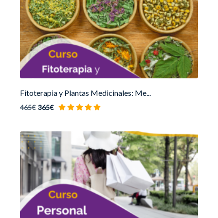
Fitoterapia y Plantas Medicinales: Me...
465€
365€