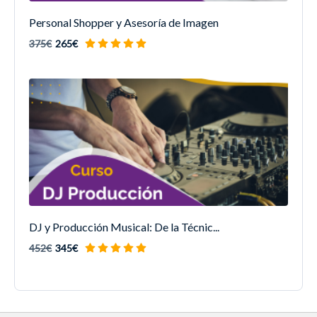
Personal Shopper y Asesoría de Imagen
375€
265€
DJ y Producción Musical: De la Técnic...
452€
345€