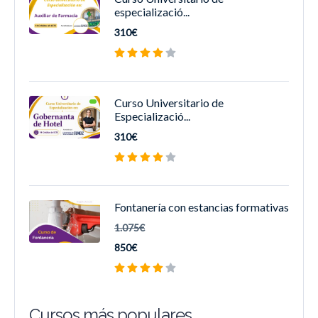
especializació...
310€
Curso Universitario de
Especializació...
310€
Fontanería con estancias formativas
1.075€
850€
Cursos más populares