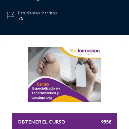
Estudiantes
inscritos
75
OBTENER EL CURSO
995€