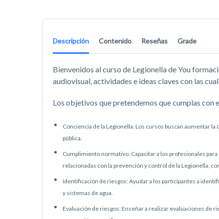
Descripción
Contenido
Reseñas
Grade
Bienvenidos al curso de Legionella de You formaci
audiovisual, actividades e ideas claves con las cu
Los objetivos que pretendemos que cumplas con e
Conciencia de la Legionella: Los cursos buscan aumentar la co
pública.
Cumplimiento normativo: Capacitar a los profesionales para
relacionadas con la prevención y control de la Legionella, 
Identificación de riesgos: Ayudar a los participantes a identi
y sistemas de agua.
Evaluación de riesgos: Enseñar a realizar evaluaciones de ri