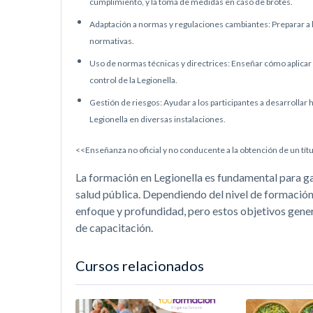
cumplimiento, y la toma de medidas en caso de brotes.
Adaptación a normas y regulaciones cambiantes: Preparar a l
normativas.
Uso de normas técnicas y directrices: Enseñar cómo aplicar
control de la Legionella.
Gestión de riesgos: Ayudar a los participantes a desarrollar 
Legionella en diversas instalaciones.
<<Enseñanza no oficial y no conducente a la obtención de un títu
La formación en Legionella es fundamental para gar
salud pública. Dependiendo del nivel de formación y
enfoque y profundidad, pero estos objetivos gene
de capacitación.
Cursos relacionados