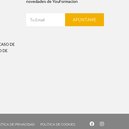
novedades de YouFormacion
APÚNTAME
CASO DE
O DE
ÍTICA DE PRIVACIDAD
POLÍTICA DE COOKIES