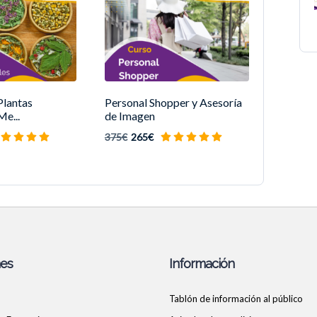
Plantas
Personal Shopper y Asesoría
Me...
de Imagen
375€
265€
nes
Información
Tablón de información al público