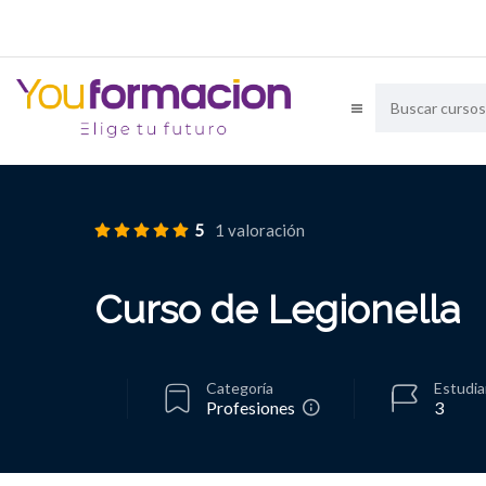
5
1 valoración
Curso de Legionella
Categoría
Estudi
Profesiones
3