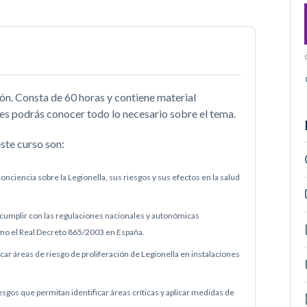
ón. Consta de 60 horas y contiene material
ales podrás conocer todo lo necesario sobre el tema.
ste curso son:
nciencia sobre la Legionella, sus riesgos y sus efectos en la salud
 cumplir con las regulaciones nacionales y autonómicas
como el Real Decreto 865/2003 en España.
ficar áreas de riesgo de proliferación de Legionella en instalaciones
esgos que permitan identificar áreas críticas y aplicar medidas de