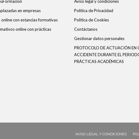
ouFormacion
Aviso legal y condiciones
 aplazadas en empresas
Política de Privacidad
online con estancias formativas
Política de Cookies
mativos online con prácticas
Contáctanos
Gestionar datos personales
PROTOCOLO DE ACTUACIÓN EN 
ACCIDENTE DURANTE EL PERIOD
PRÁCTICAS ACADÉMICAS
AVISO LEGAL Y CONDICIONES
POL