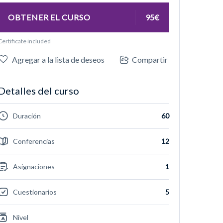
OBTENER EL CURSO
95€
Certificate included
Agregar a la lista de deseos
Compartir
Detalles del curso
Duración
60
Conferencias
12
Asignaciones
1
Cuestionarios
5
Nivel