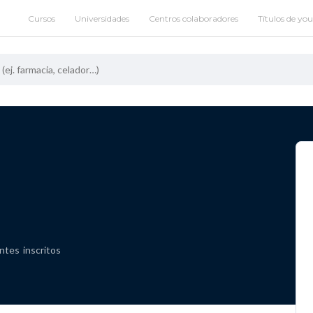
Cursos
Universidades
Centros colaboradores
Títulos de yo
antes
inscritos