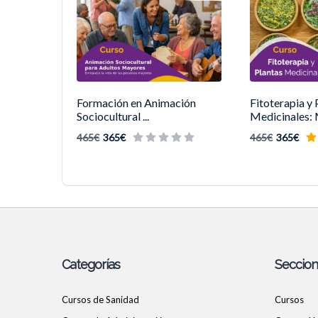
Formación en Animación
Fitoterapia y 
Sociocultural ...
Medicinales: 
465€
365€
465€
365€
Categorías
Seccio
Cursos de Sanidad
Cursos