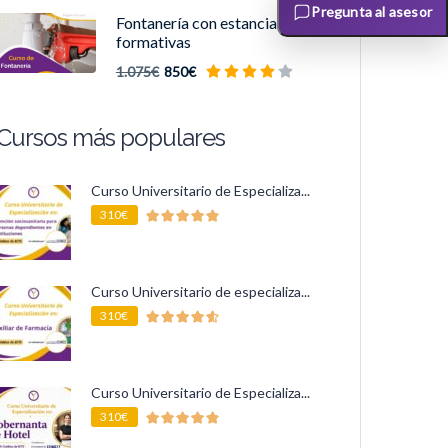
Pregunta al asesor
Fontanería con estancias
formativas
1.075€
850€
Cursos más populares
Curso Universitario de Especializa...
310€
Curso Universitario de especializa...
310€
Curso Universitario de Especializa...
310€