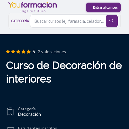
CATEGORÍA
5
2 valoraciones
Curso de Decoración de
interiores
Categoría
Decoración
Estudiantes
inscritos