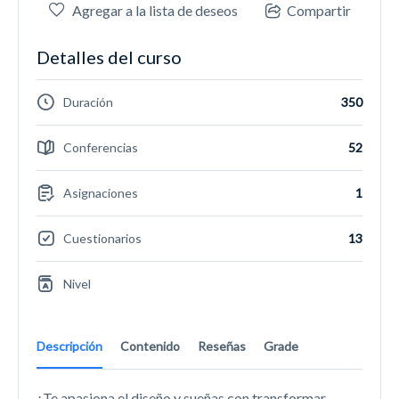
Agregar a la lista de deseos
Compartir
Detalles del curso
Duración
350
Conferencias
52
Asignaciones
1
Cuestionarios
13
Nivel
Descripción
Contenido
Reseñas
Grade
¿Te apasiona el diseño y sueñas con transformar