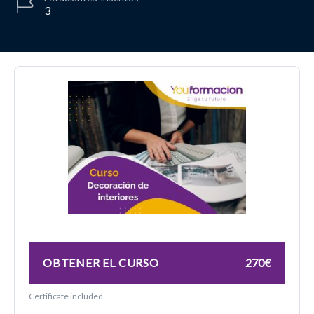
3
OBTENER EL CURSO
270€
Certificate included