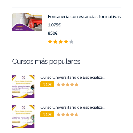
Fontanería con estancias formativas
1.075€
850€
Cursos más populares
Curso Universitario de Especializa...
310€
Curso Universitario de especializa...
310€