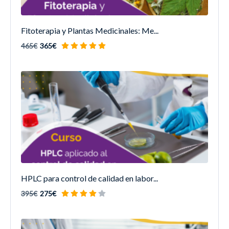
Fitoterapia y Plantas Medicinales: Me...
465€
365€
HPLC para control de calidad en labor...
395€
275€