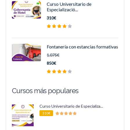
Curso Universitario de
Especializació...
310€
Fontanería con estancias formativas
1.075€
850€
Cursos más populares
Curso Universitario de Especializa...
310€