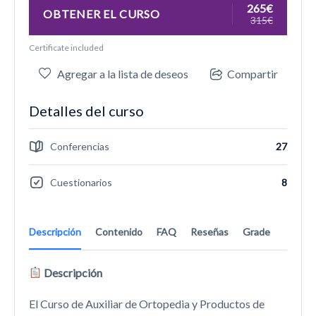
265€
OBTENER EL CURSO
315€
Certificate included
Agregar a la lista de deseos
Compartir
Detalles del curso
Conferencias
27
Cuestionarios
8
Descripción
Contenido
FAQ
Reseñas
Grade
Descripción
El Curso de Auxiliar de Ortopedia y Productos de