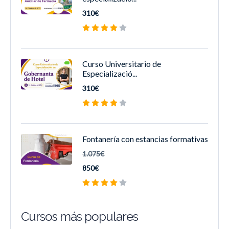
310€
Curso Universitario de
Especializació...
310€
Fontanería con estancias formativas
1.075€
850€
Cursos más populares