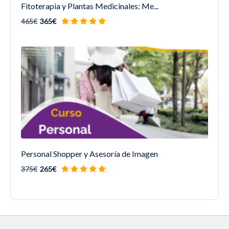
Fitoterapia y Plantas Medicinales: Me...
465€
365€
Personal Shopper y Asesoría de Imagen
375€
265€