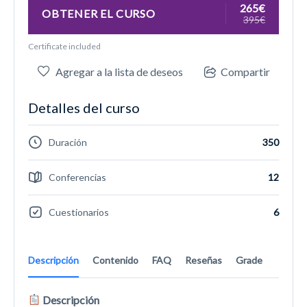
265€
OBTENER EL CURSO
395€
Certificate included
Agregar a la lista de deseos
Compartir
Detalles del curso
Duración
350
Conferencias
12
Cuestionarios
6
Descripción
Contenido
FAQ
Reseñas
Grade
Descripción