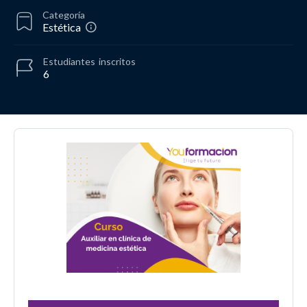
Categoría
Estética
Estudiantes
inscritos
6