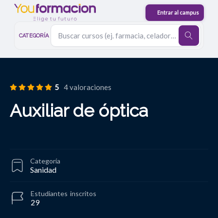
CATEGORÍA
5
4 valoraciones
Auxiliar de óptica
Categoría
Sanidad
Estudiantes
inscritos
29