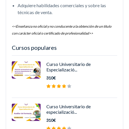
Adquiere habilidades comerciales y sobre las
técnicas de venta.
<<Enseñanza no oficial y no conducente a la obtención de un título
con carácter oficial o certificado de profesionalidad>>
Cursos populares
Curso Universitario de
Especializació...
310€
Curso Universitario de
especializació...
310€