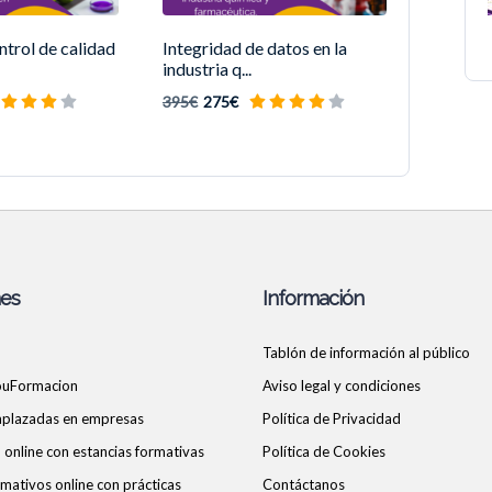
trol de calidad
Integridad de datos en la
industria q...
395€
275€
nes
Información
Tablón de información al público
ouFormacion
Aviso legal y condiciones
 aplazadas en empresas
Política de Privacidad
online con estancias formativas
Política de Cookies
mativos online con prácticas
Contáctanos