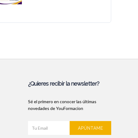
¿Quieres recibir la newsletter?
Sé el primero en conocer las últimas
novedades de YouFormacion
APÚNTAME