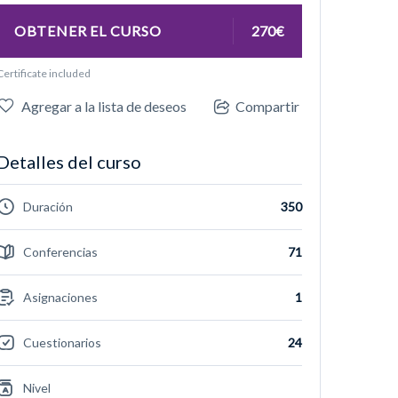
OBTENER EL CURSO
270€
Certificate included
Agregar a la lista de deseos
Compartir
Detalles del curso
Duración
350
Conferencias
71
Asignaciones
1
Cuestionarios
24
Nivel