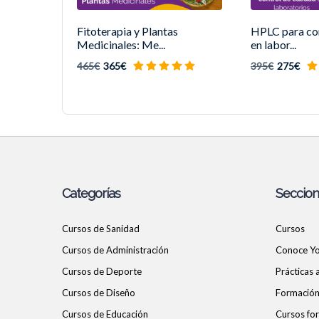
Fitoterapia y Plantas
HPLC para con
Medicinales: Me...
en labor...
465€
365€
395€
275€
Categorías
Seccio
Cursos de Sanidad
Cursos
Cursos de Administración
Conoce Y
Cursos de Deporte
Prácticas
Cursos de Diseño
Formación 
Cursos de Educación
Cursos for