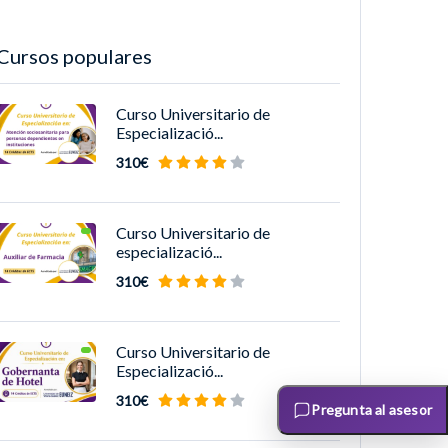
Cursos populares
Curso Universitario de
Especializació...
310€
Curso Universitario de
especializació...
310€
Curso Universitario de
Especializació...
310€
Pregunta al asesor