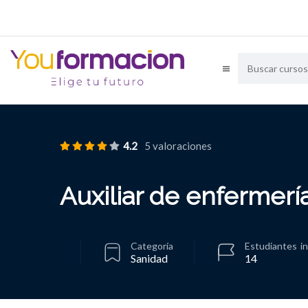
4.2
5 valoraciones
Auxiliar de enfermería
Categoría
Estudiantes
i
Sanidad
14