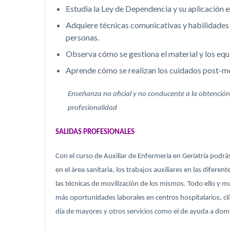
Estudia la Ley de Dependencia y su aplicación e
Adquiere técnicas comunicativas y habilidades 
personas.
Observa cómo se gestiona el material y los equi
Aprende cómo se realizan los cuidados post-mor
Enseñanza no oficial y no conducente a la obtención d
profesionalidad
SALIDAS PROFESIONALES
Con el curso de Auxiliar de Enfermería en Geriatría podrá
en el área sanitaria, los trabajos auxiliares en las difere
las técnicas de movilización de los mismos. Todo ello y
más oportunidades laborales en centros hospitalarios, clín
día de mayores y otros servicios como el de ayuda a domic