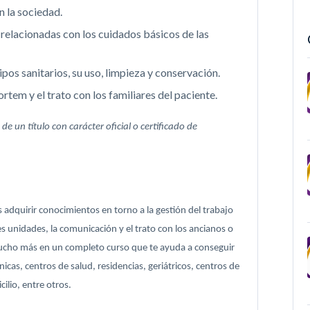
n la sociedad.
relacionadas con los cuidados básicos de las
pos sanitarios, su uso, limpieza y conservación.
tem y el trato con los familiares del paciente.
e un título con carácter oficial o certificado de
s adquirir conocimientos en torno a la gestión del trabajo
ntes unidades, la comunicación y el trato con los ancianos o
 mucho más en un completo curso que te ayuda a conseguir
icas, centros de salud, residencias, geriátricos, centros de
ilio, entre otros.