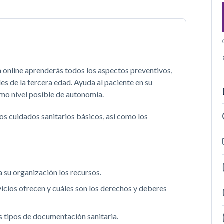
a online aprenderás todos los aspectos preventivos,
es de la tercera edad. Ayuda al paciente en su
mo nivel posible de autonomía.
 los cuidados sanitarios básicos, así como los
 a su organización los recursos.
icios ofrecen y cuáles son los derechos y deberes
s tipos de documentación sanitaria.