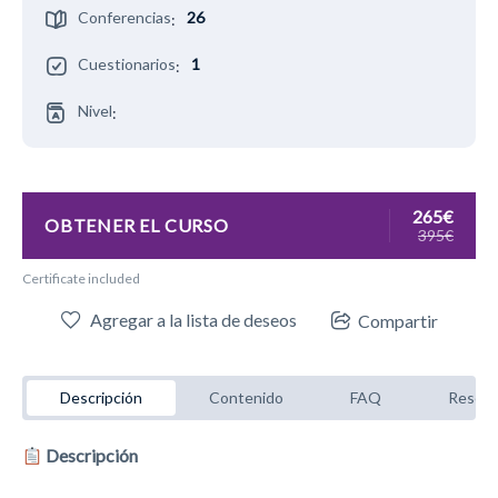
Conferencias
26
:
Cuestionarios
1
:
Nivel
:
265€
OBTENER EL CURSO
395€
Certificate included
Agregar a la lista de deseos
Compartir
Descripción
Contenido
FAQ
Reseñ
Descripción