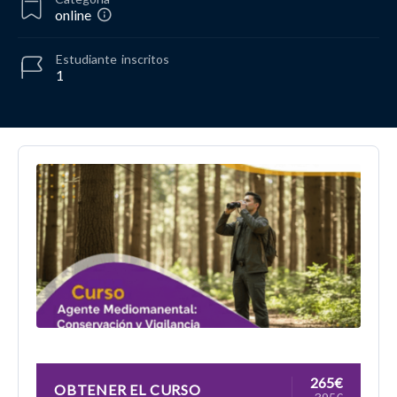
online
Estudiante
inscritos
1
265€
OBTENER EL CURSO