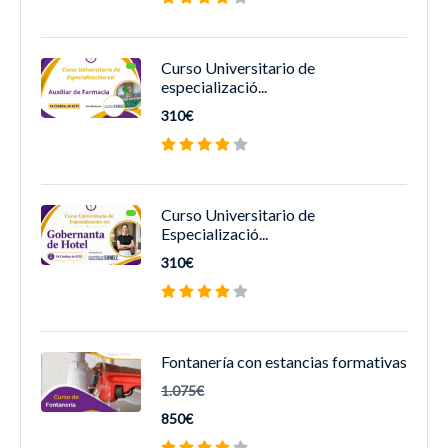
Curso Universitario de
especializació...
310€
Curso Universitario de
Especializació...
310€
Fontanería con estancias formativas
1.075€
850€