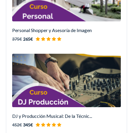
Personal Shopper y Asesoría de Imagen
375€
265€
DJ y Producción Musical: De la Técnic...
452€
345€