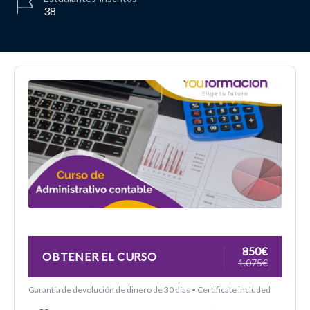
38
850€
OBTENER EL CURSO
1.075€
Garantía de devolución de dinero de 30 días • Certificate included