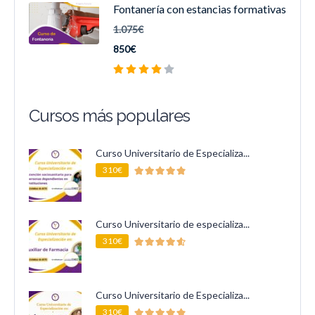
Fontanería con estancias formativas
1.075€
850€
Cursos más populares
Curso Universitario de Especializa...
310€
Curso Universitario de especializa...
310€
Curso Universitario de Especializa...
310€