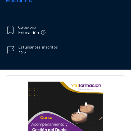
Mostrar más
Categoría
Educación
Estudiantes
inscritos
127