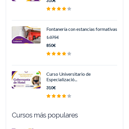
310€
Fontanería con estancias formativas
1.075€
850€
Curso Universitario de
Especializació...
310€
Cursos más populares