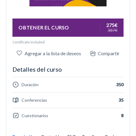
275€
OBTENER EL CURSO
387€
Certificate included
Agregar a la lista de deseos
Compartir
Detalles del curso
Duración
350
Conferencias
35
Cuestionarios
8