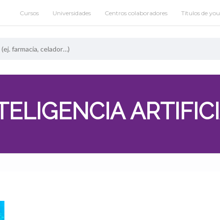
Cursos
Universidades
Centros colaboradores
Títulos de yo
TELIGENCIA ARTIFIC