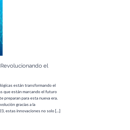
 Revolucionando el
lógicas están transformando el
as que están marcando el futuro
te preparan para esta nueva era.
olución gracias a la
3, estas innovaciones no solo […]