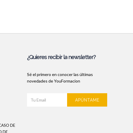
¿Quieres recibir la newsletter?
Sé el primero en conocer las últimas
novedades de YouFormacion
APÚNTAME
CASO DE
O DE