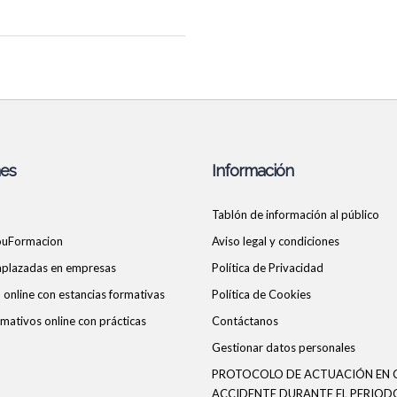
nes
Información
Tablón de información al público
ouFormacion
Aviso legal y condiciones
 aplazadas en empresas
Política de Privacidad
online con estancias formativas
Política de Cookies
mativos online con prácticas
Contáctanos
Gestionar datos personales
PROTOCOLO DE ACTUACIÓN EN 
ACCIDENTE DURANTE EL PERIOD