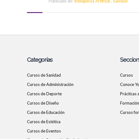
Publicado en:
Inteligencia Artificial
,
Sanidad
Categorías
Seccio
Cursos de Sanidad
Cursos
Cursos de Administración
Conoce Y
Cursos de Deporte
Prácticas
Cursos de Diseño
Formación 
Cursos de Educación
Cursos for
Cursos de Estética
Cursos de Eventos