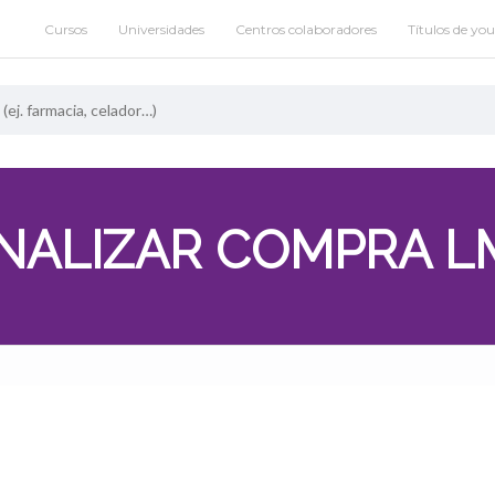
Cursos
Universidades
Centros colaboradores
Títulos de yo
INALIZAR COMPRA L