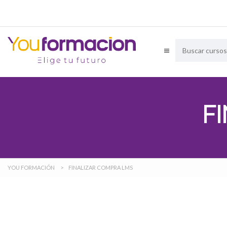
F
YOU FORMACIÓN
>
FINALIZAR COMPRA LMS