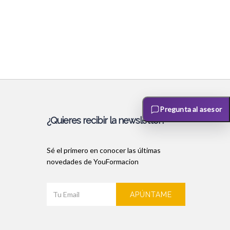
Pregunta al asesor
¿Quieres recibir la newsletter?
Sé el primero en conocer las últimas
novedades de YouFormacion
APÚNTAME