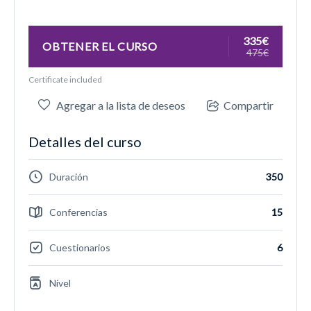
335€
OBTENER EL CURSO
475€
Certificate included
Agregar a la lista de deseos
Compartir
Detalles del curso
Duración
350
Conferencias
15
Cuestionarios
6
Nivel