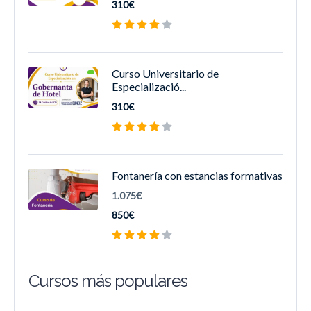
310€
Curso Universitario de
Especializació...
310€
Fontanería con estancias formativas
1.075€
850€
Cursos más populares