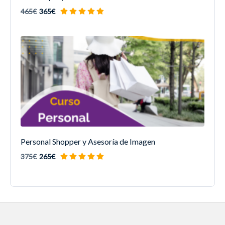
465€
365€
Personal Shopper y Asesoría de Imagen
375€
265€