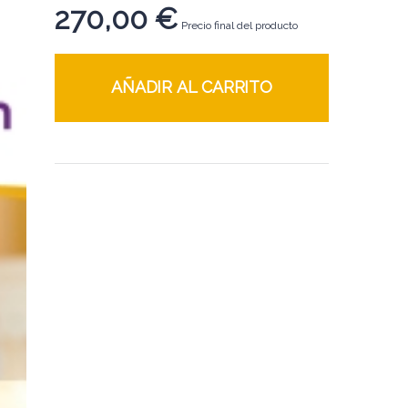
270,00
€
Precio final del producto
AÑADIR AL CARRITO