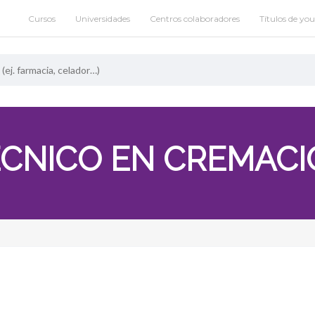
Cursos
Universidades
Centros colaboradores
Títulos de yo
CNICO EN CREMAC