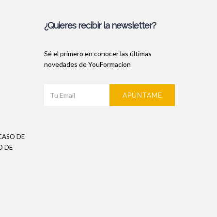
¿Quieres recibir la newsletter?
Sé el primero en conocer las últimas
novedades de YouFormacion
APÚNTAME
CASO DE
O DE