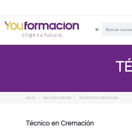
TÉ
INICIO
SIN CATEGORIZAR
TÉCNICO EN CREMACIÓN
Técnico en Cremación