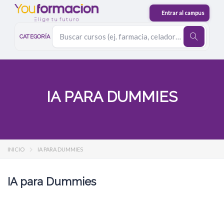
CATEGORÍA
IA PARA DUMMIES
INICIO
IA PARA DUMMIES
IA para Dummies