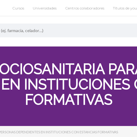
Cursos
Universidades
Centros colaboradores
Títulos de yo
OCIOSANITARIA PA
EN INSTITUCIONES
FORMATIVAS
PERSONAS DEPENDIENTES EN INSTITUCIONES CON ESTANCIAS FORMATIVAS