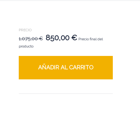
PRECIO
850,00
€
1.075,00
€
Precio final del
producto
AÑADIR AL CARRITO