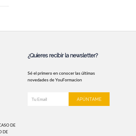
¿Quieres recibir la newsletter?
Sé el primero en conocer las últimas
novedades de YouFormacion
APÚNTAME
CASO DE
O DE