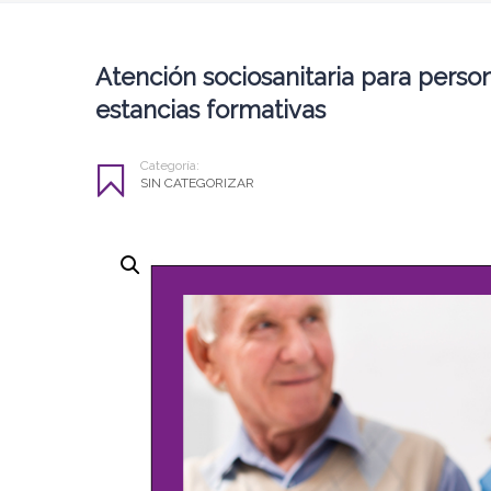
Atención sociosanitaria para perso
estancias formativas
Categoría:
SIN CATEGORIZAR