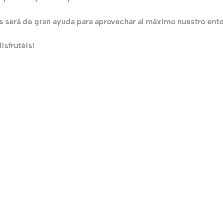
 será de gran ayuda para aprovechar al máximo nuestro entor
isfrutéis!