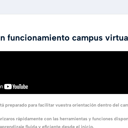
ón funcionamiento campus virtua
tá preparado para facilitar vuestra orientación dentro del cam
arizaros rápidamente con las herramientas y funciones dispo
prendizaje fluida y eficiente desde el inicio.