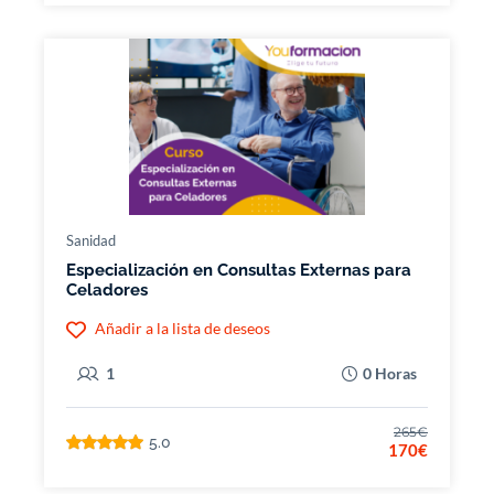
Sanidad
Especialización en Consultas Externas para
Celadores
Añadir a la lista de deseos
1
0 Horas
265€
5.0
170€