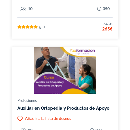
10
350
345€
5.0
265€
Profesiones
Auxiliar en Ortopedia y Productos de Apoyo
Añadir a la lista de deseos