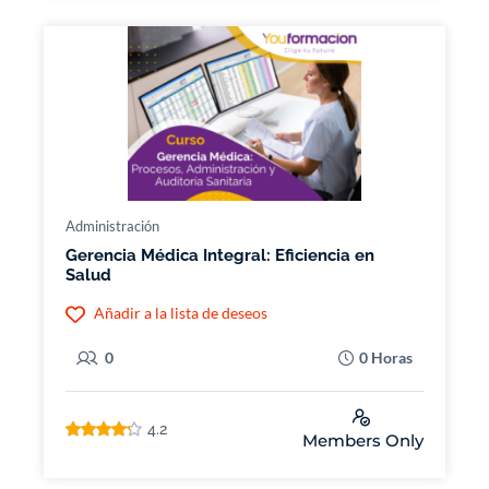
Administración
Gerencia Médica Integral: Eficiencia en
Salud
Añadir a la lista de deseos
0
0 Horas
4.2
Members Only