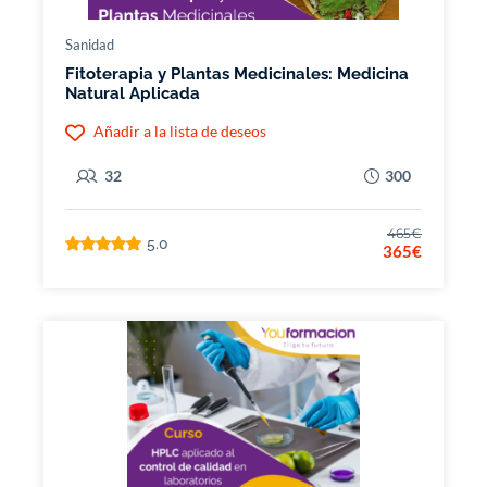
Sanidad
Fitoterapia y Plantas Medicinales: Medicina
Natural Aplicada
Añadir a la lista de deseos
32
300
465€
5.0
365€