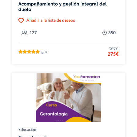
Acompañamiento y gestión integral del
duelo
Añadir a la lista de deseos
127
350
387€
5.0
275€
Educación