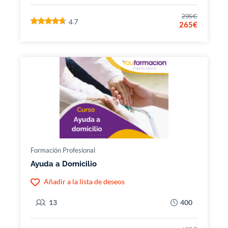
295€
4.7
265€
Formación Profesional
Ayuda a Domicilio
Añadir a la lista de deseos
13
400