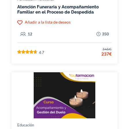
Atención Funeraria y Acompañamiento
Familiar en el Proceso de Despedida
Añadir a la lista de deseos
12
350
345€
4.7
237€
Educación