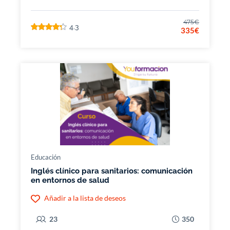
475€
4.3
335€
Educación
Inglés clínico para sanitarios: comunicación
en entornos de salud
Añadir a la lista de deseos
23
350