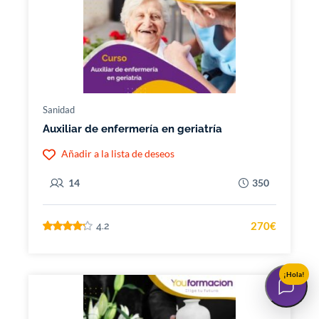
Sanidad
Auxiliar de enfermería en geriatría
Añadir a la lista de deseos
14
350
270€
4.2
¡Hola!