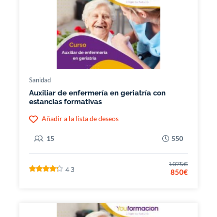
Sanidad
Auxiliar de enfermería en geriatría con
estancias formativas
Añadir a la lista de deseos
15
550
1.075€
4.3
850€