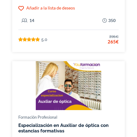
Añadir a la lista de deseos
14
350
395€
5.0
265€
Formación Profesional
Especialización en Auxiliar de óptica con
estancias formativas