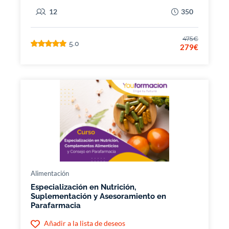
12
350
475€
5.0
279€
Alimentación
Especialización en Nutrición,
Suplementación y Asesoramiento en
Parafarmacia
Añadir a la lista de deseos