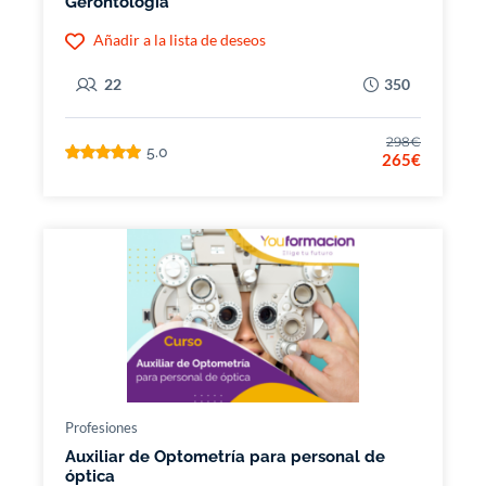
Gerontología
Añadir a la lista de deseos
22
350
298€
5.0
265€
Profesiones
Auxiliar de Optometría para personal de
óptica