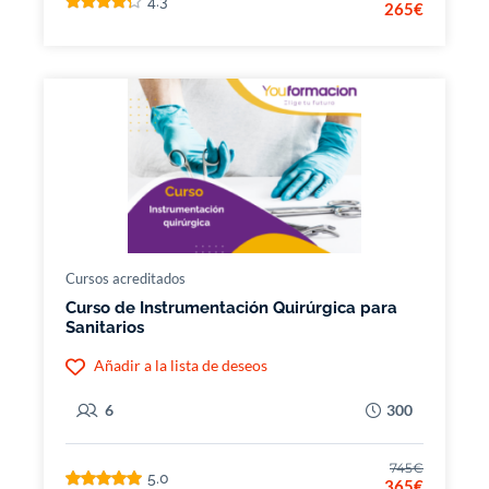
4.3
265€
Cursos acreditados
Curso de Instrumentación Quirúrgica para
Sanitarios
Añadir a la lista de deseos
6
300
745€
5.0
365€