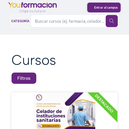
CATEGORÍA
Cursos
Filtros
DESTACADO