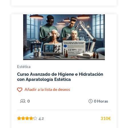
Estética
Curso Avanzado de Higiene e Hidratación
con Aparatología Estética
Añadir a la lista de deseos
0
0 Horas
310€
4.2