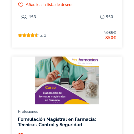
Añadir a la lista de deseos
153
550
1.085€
4.6
850€
Profesiones
Formulación Magistral en Farmacia:
Técnicas, Control y Seguridad