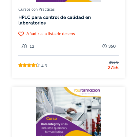
Cursos con Prácticas
HPLC para control de calidad en
laboratorios
Añadir a la lista de deseos
12
350
395€
4.3
275€