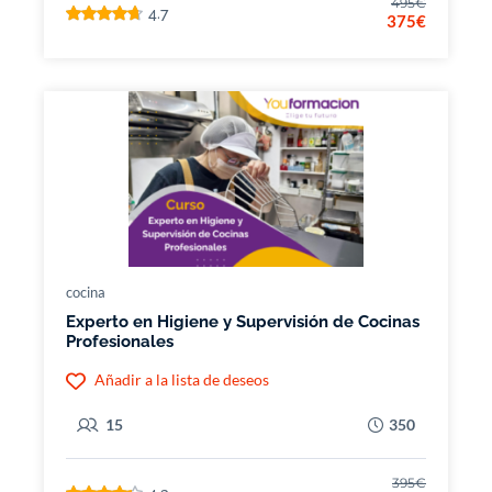
495€
4.7
375€
cocina
Experto en Higiene y Supervisión de Cocinas
Profesionales
Añadir a la lista de deseos
15
350
395€