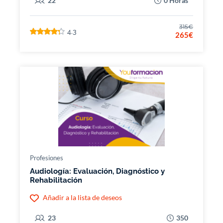
22
0 Horas
315€
4.3
265€
Profesiones
Audiología: Evaluación, Diagnóstico y
Rehabilitación
Añadir a la lista de deseos
23
350