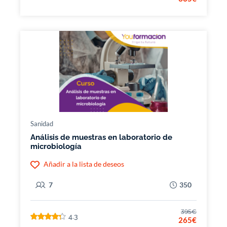
Sanidad
Análisis de muestras en laboratorio de
microbiología
Añadir a la lista de deseos
7
350
395€
4.3
265€