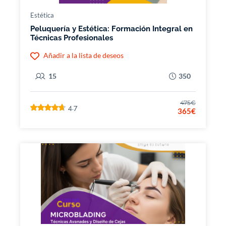
Estética
Peluquería y Estética: Formación Integral en
Técnicas Profesionales
Añadir a la lista de deseos
15
350
475€
4.7
365€