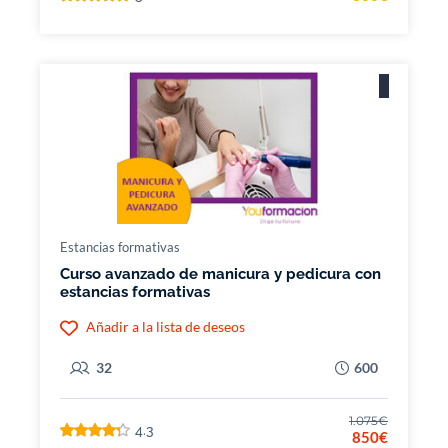
Estancias formativas
Curso avanzado de manicura y pedicura con
estancias formativas
Añadir a la lista de deseos
32
600
1.075€
4.3
850€