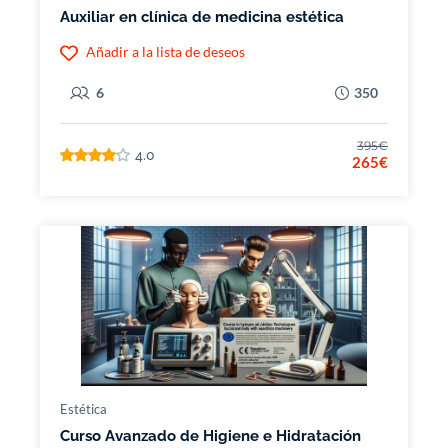
Auxiliar en clínica de medicina estética
Añadir a la lista de deseos
6
350
395€
4.0
265€
Estética
Curso Avanzado de Higiene e Hidratación