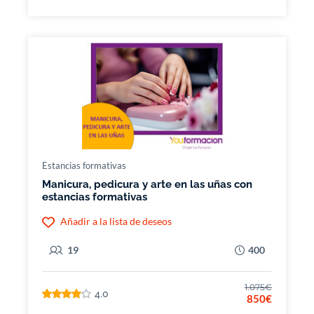
Estancias formativas
Manicura, pedicura y arte en las uñas con
estancias formativas
Añadir a la lista de deseos
19
400
1.075€
4.0
850€