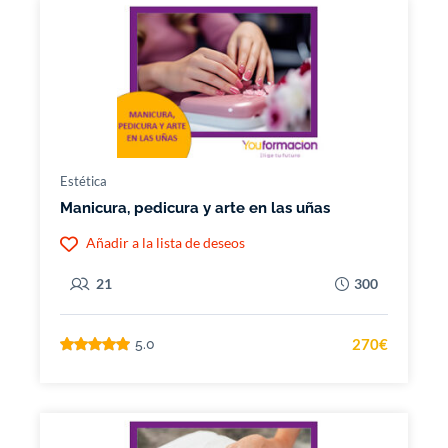
Estética
Manicura, pedicura y arte en las uñas
Añadir a la lista de deseos
21
300
270€
5.0