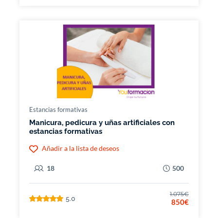
Estancias formativas
Manicura, pedicura y uñas artificiales con
estancias formativas
Añadir a la lista de deseos
18
500
1.075€
5.0
850€