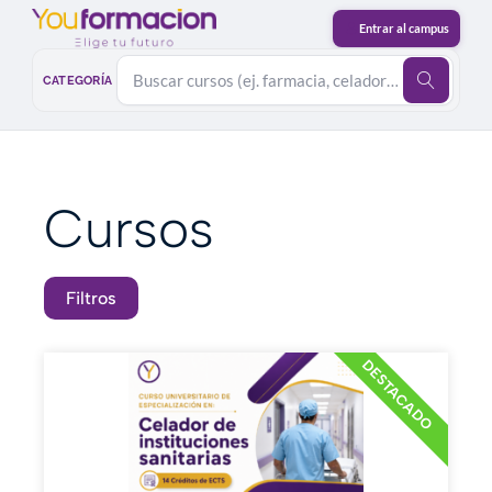
CATEGORÍA
Cursos
Filtros
DESTACADO