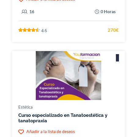
16
0 Horas
270€
4.5
Estética
Curso especializado en Tanatoestética y
tanatopraxia
Añadir a la lista de deseos