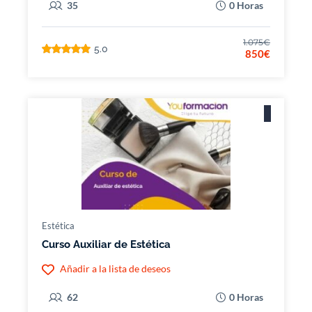
35
0 Horas
1.075€
5.0
850€
Estética
Curso Auxiliar de Estética
Añadir a la lista de deseos
62
0 Horas