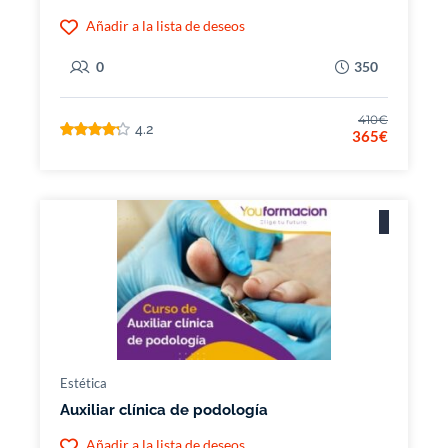
Añadir a la lista de deseos
0
350
410€
4.2
365€
Estética
Auxiliar clínica de podología
Añadir a la lista de deseos