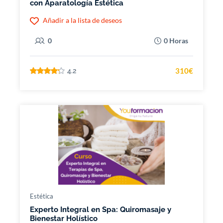
con Aparatología Estética
Añadir a la lista de deseos
0
0 Horas
310€
4.2
Estética
Experto Integral en Spa: Quiromasaje y
Bienestar Holístico