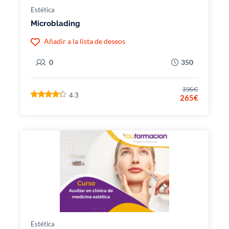
Estética
Microblading
Añadir a la lista de deseos
0
350
395€
4.3
265€
Estética