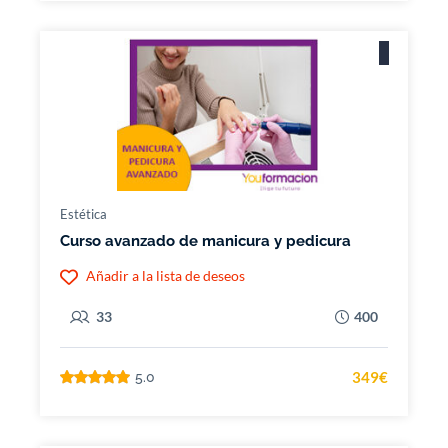
Estética
Curso avanzado de manicura y pedicura
Añadir a la lista de deseos
33
400
349€
5.0