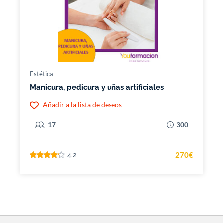
Estética
Manicura, pedicura y uñas artificiales
Añadir a la lista de deseos
17
300
270€
4.2