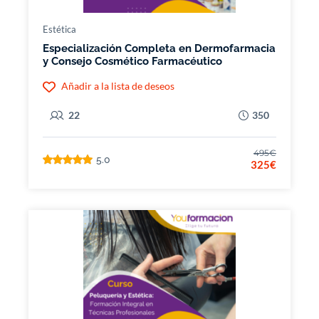
Estética
Especialización Completa en Dermofarmacia
y Consejo Cosmético Farmacéutico
Añadir a la lista de deseos
22
350
495€
5.0
325€