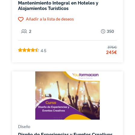
Mantenimiento Integral en Hoteles y
Alojamientos Turísticos
Añadir a la lista de deseos
2
350
375€
4.5
245€
Diseño
Diseño de Experiencias y Eventos Creativos