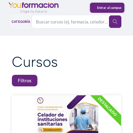
CATEGORÍA
Cursos
Filtros
DESTACADO