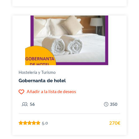
Hostelería y Turismo
Gobernanta de hotel
Añadir a la lista de deseos
56
350
270€
5.0