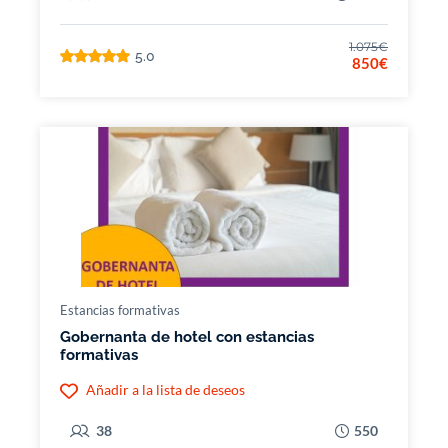
1.075€
5.0
850€
Estancias formativas
Gobernanta de hotel con estancias
formativas
Añadir a la lista de deseos
38
550