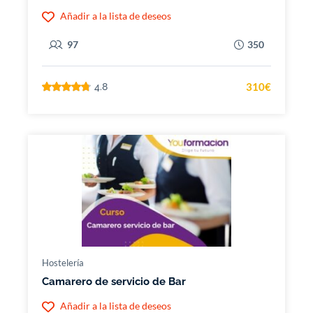
Añadir a la lista de deseos
97
350
310€
4.8
Hostelería
Camarero de servicio de Bar
Añadir a la lista de deseos