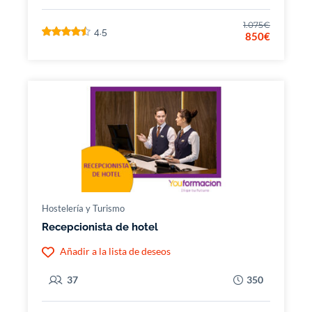
1.075€
4.5
850€
Hostelería y Turismo
Recepcionista de hotel
Añadir a la lista de deseos
37
350