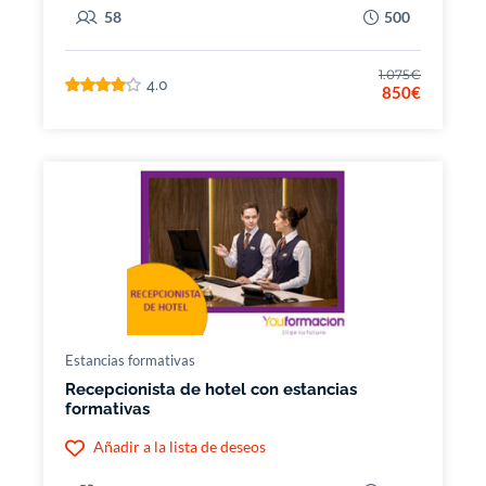
58
500
1.075€
4.0
850€
Estancias formativas
Recepcionista de hotel con estancias
formativas
Añadir a la lista de deseos