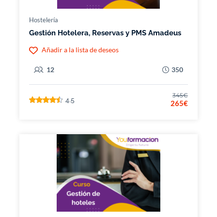
Hostelería
Gestión Hotelera, Reservas y PMS Amadeus
Añadir a la lista de deseos
12
350
345€
4.5
265€