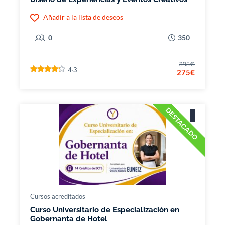
Añadir a la lista de deseos
0
350
395€
4.3
275€
DESTACADO
Cursos acreditados
Curso Universitario de Especialización en
Gobernanta de Hotel