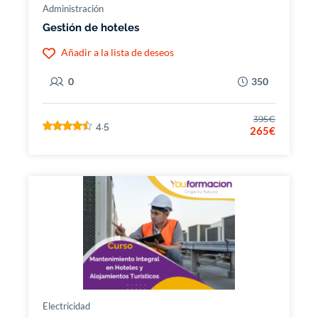
Administración
Gestión de hoteles
Añadir a la lista de deseos
0
350
395€
4.5
265€
Electricidad