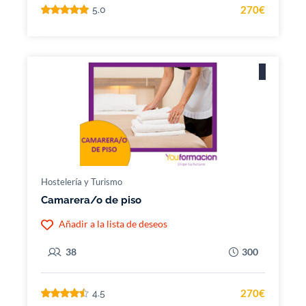
270€
5.0
Hostelería y Turismo
Camarera/o de piso
Añadir a la lista de deseos
38
300
270€
4.5