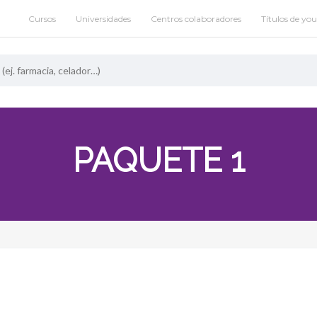
Cursos
Universidades
Centros colaboradores
Títulos de yo
PAQUETE 1