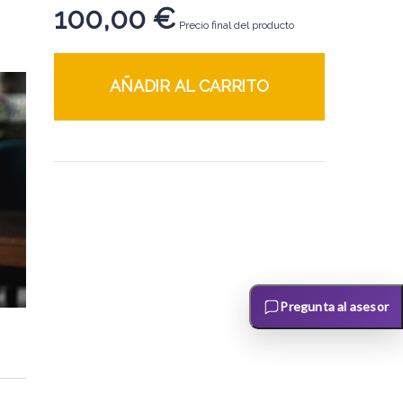
100,00
€
Precio final del producto
AÑADIR AL CARRITO
Pregunta al asesor