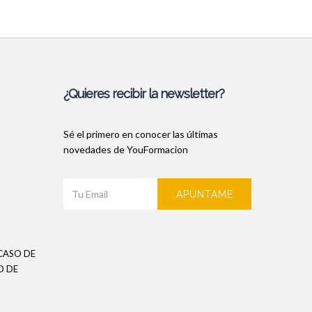
¿Quieres recibir la newsletter?
Sé el primero en conocer las últimas
novedades de YouFormacion
APÚNTAME
CASO DE
O DE